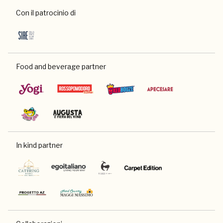
Con il patrocinio di
Food and beverage partner
In kind partner