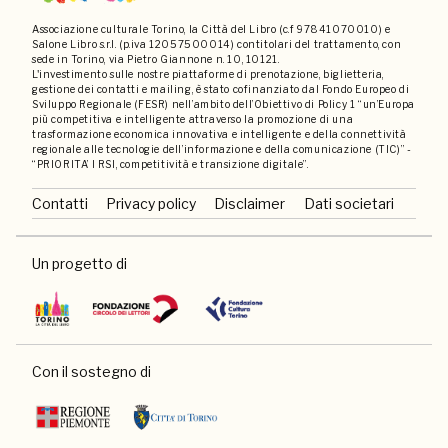
Associazione culturale Torino, la Città del Libro (c.f 97841070010) e
Salone Libro s.r.l. (p.iva 12057500014) contitolari del trattamento, con
sede in Torino, via Pietro Giannone n. 10, 10121.
L'investimento sulle nostre piattaforme di prenotazione, biglietteria,
gestione dei contatti e mailing, è stato cofinanziato dal Fondo Europeo di
Sviluppo Regionale (FESR) nell’ambito dell’Obiettivo di Policy 1 “un’Europa
più competitiva e intelligente attraverso la promozione di una
trasformazione economica innovativa e intelligente e della connettività
regionale alle tecnologie dell’informazione e della comunicazione (TIC)” -
“PRIORITA’ I RSI, competitività e transizione digitale”.
Contatti
Privacy policy
Disclaimer
Dati societari
Un progetto di
Con il sostegno di