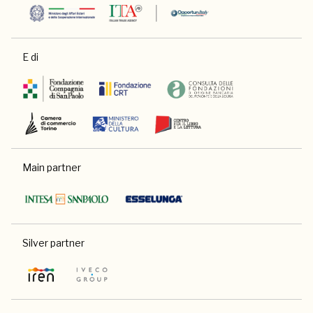
E di
Main partner
Silver partner