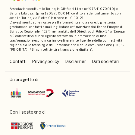
Associazione culturale Torino, la Città del Libro (c.f 97841070010) e
Salone Libro s.r.l. (p.iva 12057500014) contitolari del trattamento, con
sede in Torino, via Pietro Giannone n. 10, 10121.
L'investimento sulle nostre piattaforme di prenotazione, biglietteria,
gestione dei contatti e mailing, è stato cofinanziato dal Fondo Europeo di
Sviluppo Regionale (FESR) nell’ambito dell’Obiettivo di Policy 1 “un’Europa
più competitiva e intelligente attraverso la promozione di una
trasformazione economica innovativa e intelligente e della connettività
regionale alle tecnologie dell’informazione e della comunicazione (TIC)” -
“PRIORITA’ I RSI, competitività e transizione digitale”.
Contatti
Privacy policy
Disclaimer
Dati societari
Un progetto di
Con il sostegno di