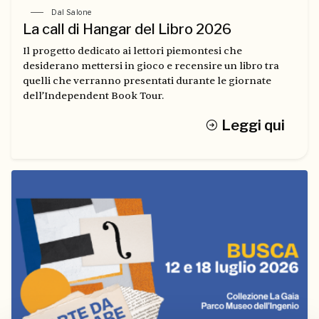
Dal Salone
La call di Hangar del Libro 2026
Il progetto dedicato ai lettori piemontesi che
desiderano mettersi in gioco e recensire un libro tra
quelli che verranno presentati durante le giornate
dell’Independent Book Tour.
Leggi qui