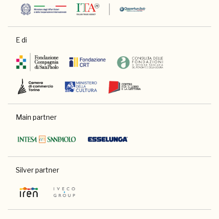
E di
Main partner
Silver partner