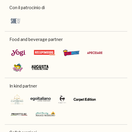
Con il patrocinio di
Food and beverage partner
In kind partner