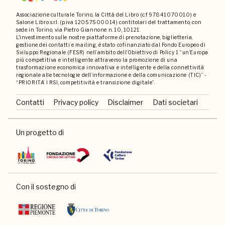
Associazione culturale Torino, la Città del Libro (c.f 97841070010) e
Salone Libro s.r.l. (p.iva 12057500014) contitolari del trattamento, con
sede in Torino, via Pietro Giannone n. 10, 10121.
L'investimento sulle nostre piattaforme di prenotazione, biglietteria,
gestione dei contatti e mailing, è stato cofinanziato dal Fondo Europeo di
Sviluppo Regionale (FESR) nell’ambito dell’Obiettivo di Policy 1 “un’Europa
più competitiva e intelligente attraverso la promozione di una
trasformazione economica innovativa e intelligente e della connettività
regionale alle tecnologie dell’informazione e della comunicazione (TIC)” -
“PRIORITA’ I RSI, competitività e transizione digitale”.
Contatti
Privacy policy
Disclaimer
Dati societari
Un progetto di
Con il sostegno di