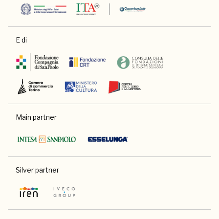
E di
Main partner
Silver partner