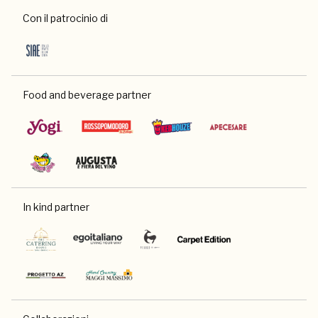
Con il patrocinio di
Food and beverage partner
In kind partner