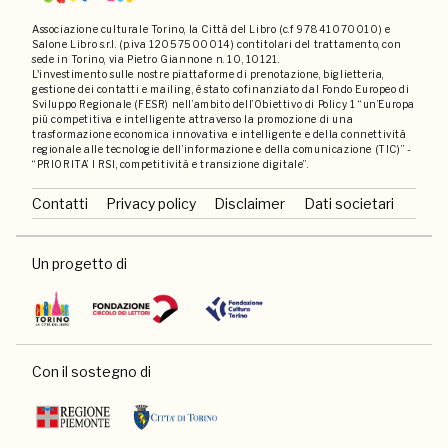
Associazione culturale Torino, la Città del Libro (c.f 97841070010) e
Salone Libro s.r.l. (p.iva 12057500014) contitolari del trattamento, con
sede in Torino, via Pietro Giannone n. 10, 10121.
L'investimento sulle nostre piattaforme di prenotazione, biglietteria,
gestione dei contatti e mailing, è stato cofinanziato dal Fondo Europeo di
Sviluppo Regionale (FESR) nell’ambito dell’Obiettivo di Policy 1 “un’Europa
più competitiva e intelligente attraverso la promozione di una
trasformazione economica innovativa e intelligente e della connettività
regionale alle tecnologie dell’informazione e della comunicazione (TIC)” -
“PRIORITA’ I RSI, competitività e transizione digitale”.
Contatti
Privacy policy
Disclaimer
Dati societari
Un progetto di
Con il sostegno di