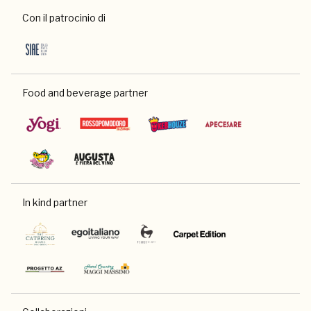
Con il patrocinio di
Food and beverage partner
In kind partner