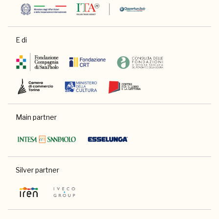
E di
Main partner
Silver partner