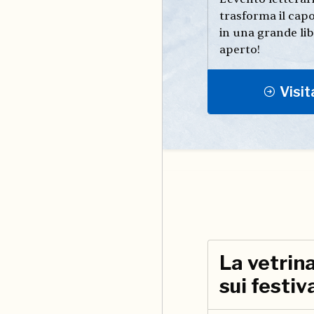
trasforma il cap
in una grande lib
aperto!
Visita
La vetrina
sui festiv