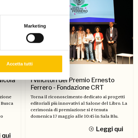
Marketing
Accetta tutti
Dal Salone
Nicola
I vincitori del Premio Ernesto
Ferrero - Fondazione CRT
ezione
Torna il riconoscimento dedicato ai progetti
a Busca
editoriali più innovativi al Salone del Libro. La
cerimonia di premiazione si è tenuta
vo
domenica 17 maggio alle 10:45 in Sala Blu.
Leggi qui
 qui