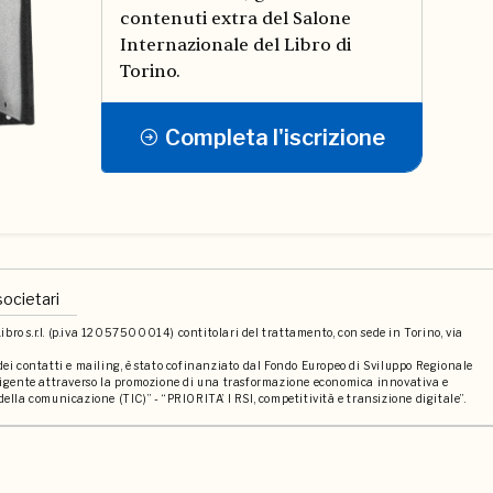
contenuti extra del Salone
Internazionale del Libro di
Torino.
Completa l'iscrizione
societari
bro s.r.l. (p.iva 12057500014) contitolari del trattamento, con sede in Torino, via
 dei contatti e mailing, è stato cofinanziato dal Fondo Europeo di Sviluppo Regionale
elligente attraverso la promozione di una trasformazione economica innovativa e
della comunicazione (TIC)” - “PRIORITA’ I RSI, competitività e transizione digitale”.