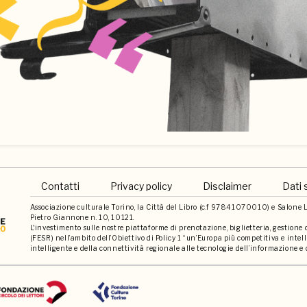
Contatti
Privacy policy
Disclaimer
Dati 
Associazione culturale Torino, la Città del Libro (c.f 97841070010) e Salone Li
Pietro Giannone n. 10, 10121.
L'investimento sulle nostre piattaforme di prenotazione, biglietteria, gestione
(FESR) nell’ambito dell’Obiettivo di Policy 1 “un’Europa più competitiva e int
intelligente e della connettività regionale alle tecnologie dell’informazione e 