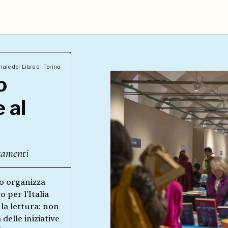
ale del Libro di Torino
o
 al
tamenti
ro organizza
o per l'Italia
a lettura: non
delle iniziative