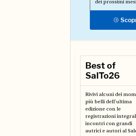
dei prossimi mesi
Scopr
Best of
SalTo26
Rivivi alcuni dei mom
più belli dell'ultima
edizione con le
registrazioni integral
incontri con grandi
autrici e autori al Sal