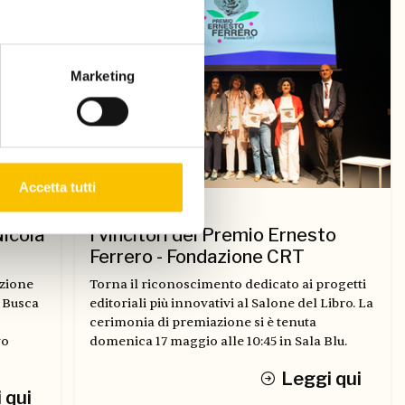
Marketing
Accetta tutti
Dal Salone
Nicola
I vincitori del Premio Ernesto
Ferrero - Fondazione CRT
ezione
Torna il riconoscimento dedicato ai progetti
a Busca
editoriali più innovativi al Salone del Libro. La
cerimonia di premiazione si è tenuta
vo
domenica 17 maggio alle 10:45 in Sala Blu.
Leggi qui
 qui