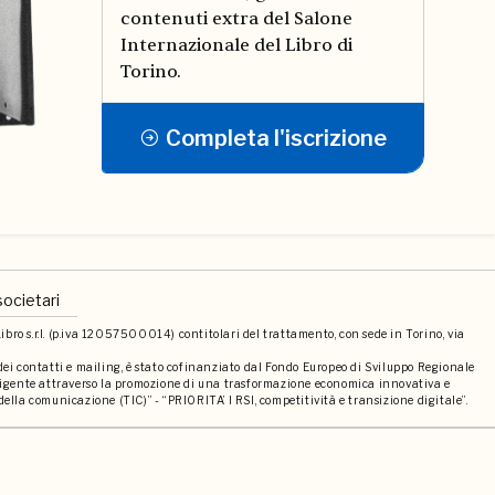
contenuti extra del Salone
Internazionale del Libro di
Torino.
Completa l'iscrizione
societari
bro s.r.l. (p.iva 12057500014) contitolari del trattamento, con sede in Torino, via
 dei contatti e mailing, è stato cofinanziato dal Fondo Europeo di Sviluppo Regionale
elligente attraverso la promozione di una trasformazione economica innovativa e
della comunicazione (TIC)” - “PRIORITA’ I RSI, competitività e transizione digitale”.