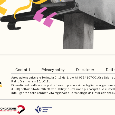
Contatti
Privacy policy
Disclaimer
Dati 
Associazione culturale Torino, la Città del Libro (c.f 97841070010) e Salone Li
Pietro Giannone n. 10, 10121.
L'investimento sulle nostre piattaforme di prenotazione, biglietteria, gestione
(FESR) nell’ambito dell’Obiettivo di Policy 1 “un’Europa più competitiva e int
intelligente e della connettività regionale alle tecnologie dell’informazione e 