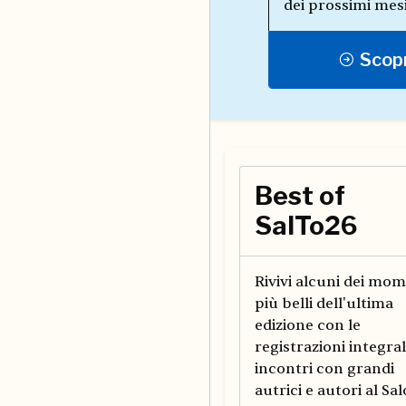
dei prossimi mesi
Scopr
Best of
SalTo26
Rivivi alcuni dei mom
più belli dell'ultima
edizione con le
registrazioni integral
incontri con grandi
autrici e autori al Sal