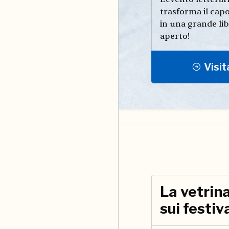
trasforma il cap
in una grande lib
aperto!
Visita
La vetrina
sui festiv