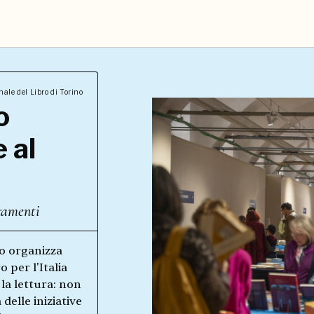
ale del Libro di Torino
o
 al
tamenti
ro organizza
o per l'Italia
a lettura: non
delle iniziative