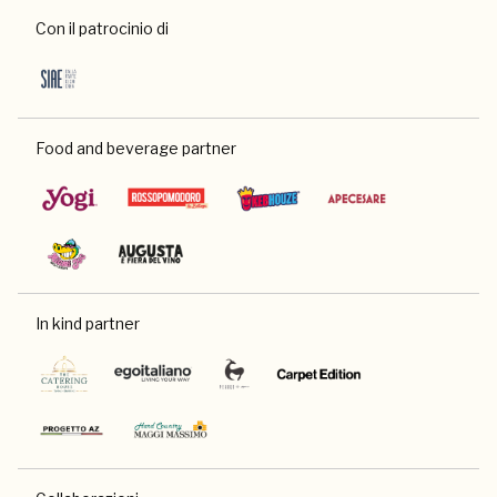
Con il patrocinio di
Food and beverage partner
In kind partner