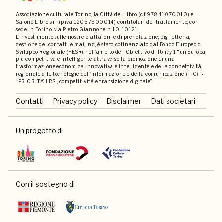
Associazione culturale Torino, la Città del Libro (c.f 97841070010) e
Salone Libro s.r.l. (p.iva 12057500014) contitolari del trattamento, con
sede in Torino, via Pietro Giannone n. 10, 10121.
L'investimento sulle nostre piattaforme di prenotazione, biglietteria,
gestione dei contatti e mailing, è stato cofinanziato dal Fondo Europeo di
Sviluppo Regionale (FESR) nell’ambito dell’Obiettivo di Policy 1 “un’Europa
più competitiva e intelligente attraverso la promozione di una
trasformazione economica innovativa e intelligente e della connettività
regionale alle tecnologie dell’informazione e della comunicazione (TIC)” -
“PRIORITA’ I RSI, competitività e transizione digitale”.
Contatti
Privacy policy
Disclaimer
Dati societari
Un progetto di
Con il sostegno di