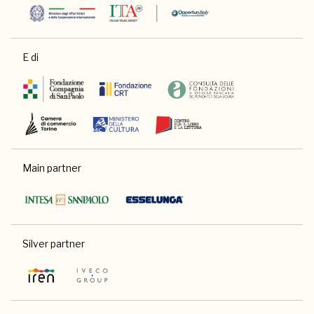
E di
Main partner
Silver partner