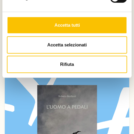
Narrativa
L'oro e l'oscurità
Accetta tutti
Alberto Salcedo Ramos
Alessandro Polidoro Editore
Accetta selezionati
Rifiuta