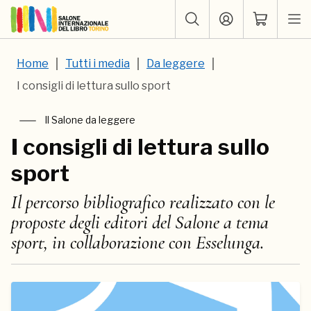
Home
Tutti i media
Da leggere
I consigli di lettura sullo sport
Il Salone da leggere
I consigli di lettura sullo
sport
Il percorso bibliografico realizzato con le
proposte degli editori del Salone a tema
sport, in collaborazione con Esselunga.