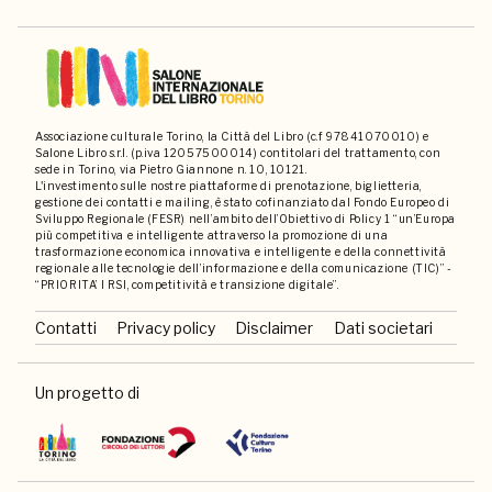
Associazione culturale Torino, la Città del Libro (c.f 97841070010) e
Salone Libro s.r.l. (p.iva 12057500014) contitolari del trattamento, con
sede in Torino, via Pietro Giannone n. 10, 10121.
L'investimento sulle nostre piattaforme di prenotazione, biglietteria,
gestione dei contatti e mailing, è stato cofinanziato dal Fondo Europeo di
Sviluppo Regionale (FESR) nell’ambito dell’Obiettivo di Policy 1 “un’Europa
più competitiva e intelligente attraverso la promozione di una
trasformazione economica innovativa e intelligente e della connettività
regionale alle tecnologie dell’informazione e della comunicazione (TIC)” -
“PRIORITA’ I RSI, competitività e transizione digitale”.
Contatti
Privacy policy
Disclaimer
Dati societari
Un progetto di