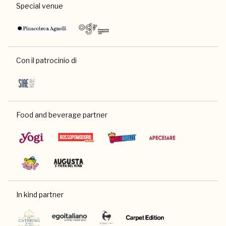
Special venue
Con il patrocinio di
Food and beverage partner
In kind partner