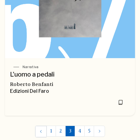
Narrativa
L'uomo a pedali
Roberto Benfanti
Edizioni Del Faro
1
2
3
4
5