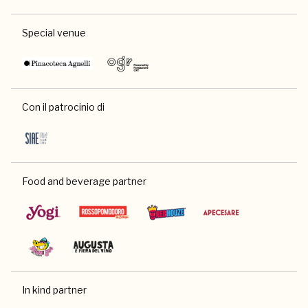
Special venue
Con il patrocinio di
Food and beverage partner
In kind partner