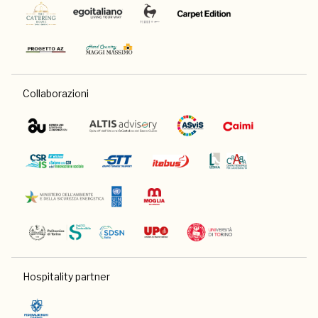
Collaborazioni
Hospitality partner