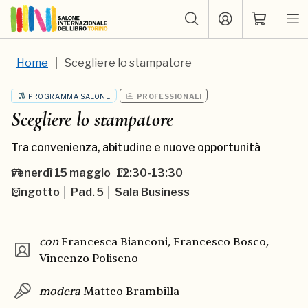
Home
Scegliere lo stampatore
PROGRAMMA SALONE
PROFESSIONALI
Scegliere lo stampatore
Tra convenienza, abitudine e nuove opportunità
venerdì
15 maggio
12:30-13:30
Lingotto
Pad. 5
Sala Business
con
Francesca Bianconi
,
Francesco Bosco
,
Vincenzo Poliseno
modera
Matteo Brambilla