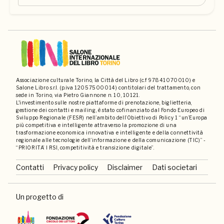
Associazione culturale Torino, la Città del Libro (c.f 97841070010) e
Salone Libro s.r.l. (p.iva 12057500014) contitolari del trattamento, con
sede in Torino, via Pietro Giannone n. 10, 10121.
L'investimento sulle nostre piattaforme di prenotazione, biglietteria,
gestione dei contatti e mailing, è stato cofinanziato dal Fondo Europeo di
Sviluppo Regionale (FESR) nell’ambito dell’Obiettivo di Policy 1 “un’Europa
più competitiva e intelligente attraverso la promozione di una
trasformazione economica innovativa e intelligente e della connettività
regionale alle tecnologie dell’informazione e della comunicazione (TIC)” -
“PRIORITA’ I RSI, competitività e transizione digitale”.
Contatti
Privacy policy
Disclaimer
Dati societari
Un progetto di