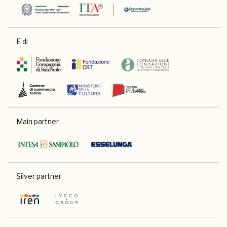
E di
Main partner
Silver partner