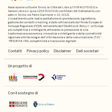
Associazione culturale Torino, la Città del Libro (c.f 97841070010) e
Salone Libro s.r.l. (p.iva 12057500014) contitolari del trattamento, con
sede in Torino, via Pietro Giannone n. 10, 10121.
L'investimento sulle nostre piattaforme di prenotazione, biglietteria,
gestione dei contatti e mailing, è stato cofinanziato dal Fondo Europeo di
Sviluppo Regionale (FESR) nell’ambito dell’Obiettivo di Policy 1 “un’Europa
più competitiva e intelligente attraverso la promozione di una
trasformazione economica innovativa e intelligente e della connettività
regionale alle tecnologie dell’informazione e della comunicazione (TIC)” -
“PRIORITA’ I RSI, competitività e transizione digitale”.
Contatti
Privacy policy
Disclaimer
Dati societari
Un progetto di
Con il sostegno di