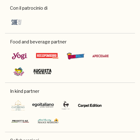
Con il patrocinio di
Food and beverage partner
In kind partner