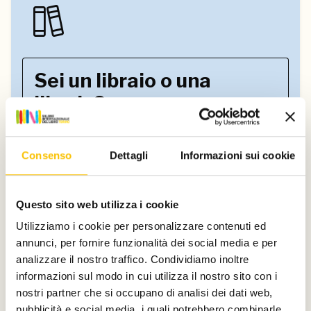
Sei un libraio o una
libraia?
Iscriviti a SalTo+ e completa il tuo profilo
Consenso
Dettagli
Informazioni sui cookie
con la professione per ricevere
aggiornamenti.
Questo sito web utilizza i cookie
Accedi o registrati
Utilizziamo i cookie per personalizzare contenuti ed
annunci, per fornire funzionalità dei social media e per
analizzare il nostro traffico. Condividiamo inoltre
informazioni sul modo in cui utilizza il nostro sito con i
nostri partner che si occupano di analisi dei dati web,
pubblicità e social media, i quali potrebbero combinarle