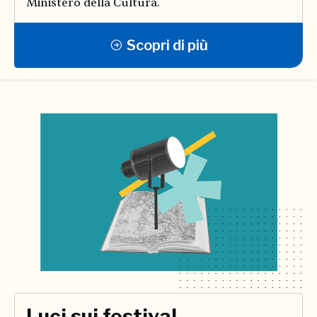
Ministero della Cultura.
Scopri di più
Luci sui festival