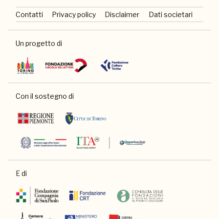
Contatti
Privacy policy
Disclaimer
Dati societari
Un progetto di
Con il sostegno di
E di