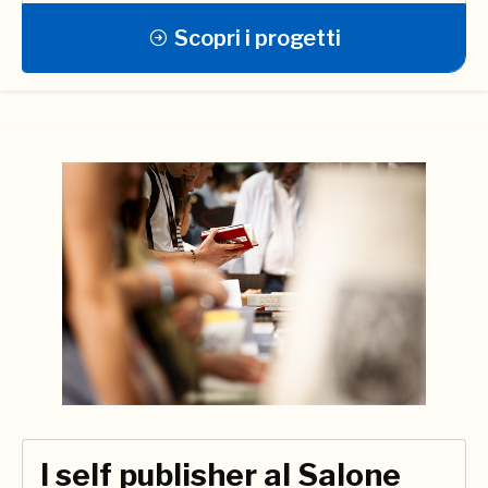
Scopri i progetti
I self publisher al Salone