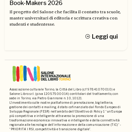
Book-Makers 2026
Il progetto del Salone che facilita il contatto tra scuole,
master universitari di editoria e scrittura creativa con
studenti e studentesse.
Leggi qui
Associazione culturale Torino, la Città del Libro (c.f 97841070010) e
Salone Libro s.r.l. (p.iva 12057500014) contitolari del trattamento, con
sede in Torino, via Pietro Giannone n. 10, 10121.
L'investimento sulle nostre piattaforme di prenotazione, biglietteria,
gestione dei contatti e mailing, è stato cofinanziato dal Fondo Europeo di
Sviluppo Regionale (FESR) nell’ambito dell’Obiettivo di Policy 1 “un’Europa
più competitiva e intelligente attraverso la promozione di una
trasformazione economica innovativa e intelligente e della connettività
regionale alle tecnologie dell’informazione e della comunicazione (TIC)” -
“PRIORITA’ I RSI, competitività e transizione digitale”.