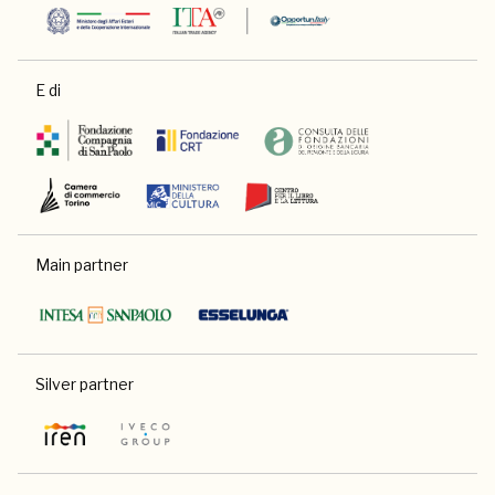
E di
Main partner
Silver partner