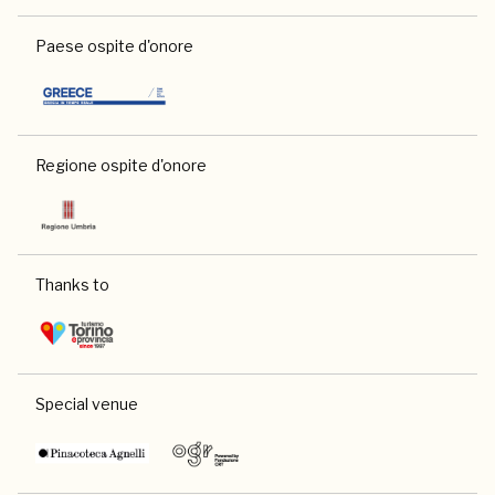
Paese ospite d'onore
Regione ospite d'onore
Thanks to
Special venue