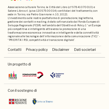
Associazione culturale Torino, la Città del Libro (c.f 97841070010) e
Salone Libro s.r.l. (p.iva 12057500014) contitolari del trattamento, con
sede in Torino, via Pietro Giannone n. 10, 10121.
L'investimento sulle nostre piattaforme di prenotazione, biglietteria,
gestione dei contatti e mailing, è stato cofinanziato dal Fondo Europeo di
Sviluppo Regionale (FESR) nell’ambito dell’Obiettivo di Policy 1 “un’Europa
più competitiva e intelligente attraverso la promozione di una
trasformazione economica innovativa e intelligente e della connettività
regionale alle tecnologie dell’informazione e della comunicazione (TIC)” -
“PRIORITA’ I RSI, competitività e transizione digitale”.
Contatti
Privacy policy
Disclaimer
Dati societari
Un progetto di
Con il sostegno di