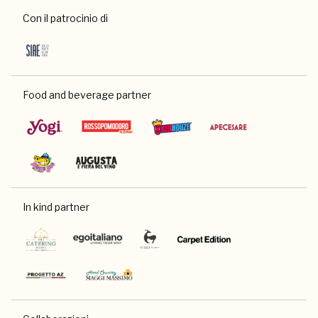
Con il patrocinio di
Food and beverage partner
In kind partner