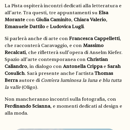
La Pista ospiterà incontri dedicati alla letteratura e
all’arte. Tra questi, tre appuntamenti su
Elsa
Morante
con
Giulia Caminito
,
Chiara Valerio
,
Emanuele Dattilo
e
Ludovica Lugli
.
Si parlerà anche di arte con
Francesca Cappelletti
,
che racconterà Caravaggio, e con
Massimo
Recalcati
, che rifletterà sull’opera di Anselm Kiefer.
Spazio all’arte contemporanea con
Christian
Caliandro
, in dialogo con
Antonella Crippa
e
Sarah
Cosulich
. Sarà presente anche l'artista
Thomas
Berra
autore di
Com'era luminosa la luna e blu tutta
la valle
(Oligo).
Non mancheranno incontri sulla fotografia, con
Ferdinando Scianna
, e momenti dedicati al design e
alla moda.