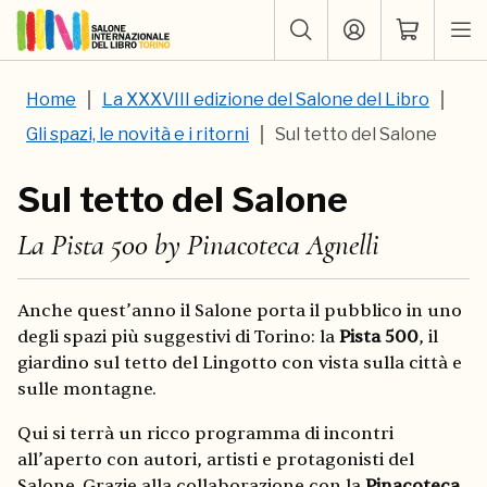
Home
La XXXVIII edizione del Salone del Libro
Gli spazi, le novità e i ritorni
Sul tetto del Salone
Sul tetto del Salone
La Pista 500 by Pinacoteca Agnelli
Anche quest’anno il Salone porta il pubblico in uno
degli spazi più suggestivi di Torino: la
Pista 500
, il
giardino sul tetto del Lingotto con vista sulla città e
sulle montagne.
Qui si terrà un ricco programma di incontri
all’aperto con autori, artisti e protagonisti del
Salone. Grazie alla collaborazione con la
Pinacoteca