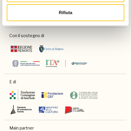
Un progetto di
Rifiuta
Con il sostegno di
E di
Main partner