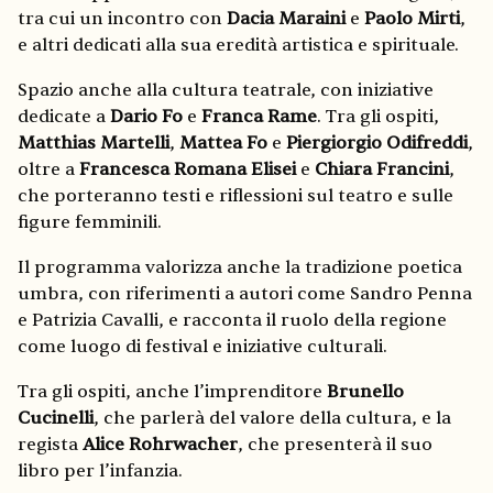
tra cui un incontro con
Dacia Maraini
e
Paolo Mirti
,
e altri dedicati alla sua eredità artistica e spirituale.
Spazio anche alla cultura teatrale, con iniziative
dedicate a
Dario Fo
e
Franca Rame
. Tra gli ospiti,
Matthias Martelli
,
Mattea Fo
e
Piergiorgio Odifreddi
,
oltre a
Francesca Romana Elisei
e
Chiara Francini
,
che porteranno testi e riflessioni sul teatro e sulle
figure femminili.
Il programma valorizza anche la tradizione poetica
umbra, con riferimenti a autori come Sandro Penna
e Patrizia Cavalli, e racconta il ruolo della regione
come luogo di festival e iniziative culturali.
Tra gli ospiti, anche l’imprenditore
Brunello
Cucinelli
, che parlerà del valore della cultura, e la
regista
Alice Rohrwacher
, che presenterà il suo
libro per l’infanzia.