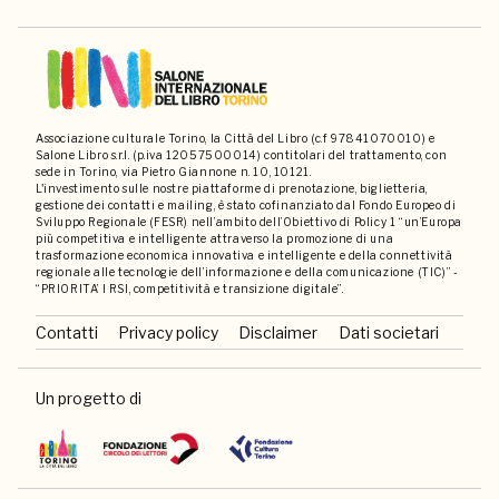
Associazione culturale Torino, la Città del Libro (c.f 97841070010) e
Salone Libro s.r.l. (p.iva 12057500014) contitolari del trattamento, con
sede in Torino, via Pietro Giannone n. 10, 10121.
L'investimento sulle nostre piattaforme di prenotazione, biglietteria,
gestione dei contatti e mailing, è stato cofinanziato dal Fondo Europeo di
Sviluppo Regionale (FESR) nell’ambito dell’Obiettivo di Policy 1 “un’Europa
più competitiva e intelligente attraverso la promozione di una
trasformazione economica innovativa e intelligente e della connettività
regionale alle tecnologie dell’informazione e della comunicazione (TIC)” -
“PRIORITA’ I RSI, competitività e transizione digitale”.
Contatti
Privacy policy
Disclaimer
Dati societari
Un progetto di