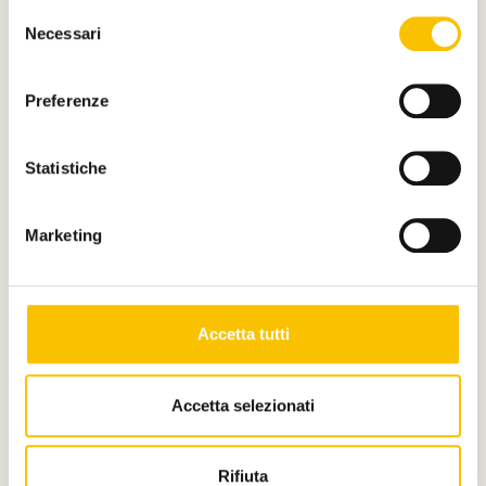
Selezione
Necessari
del
consenso
Preferenze
Main media partner
Statistiche
Partner
Marketing
Accetta tutti
Con il contributo di
Accetta selezionati
Rifiuta