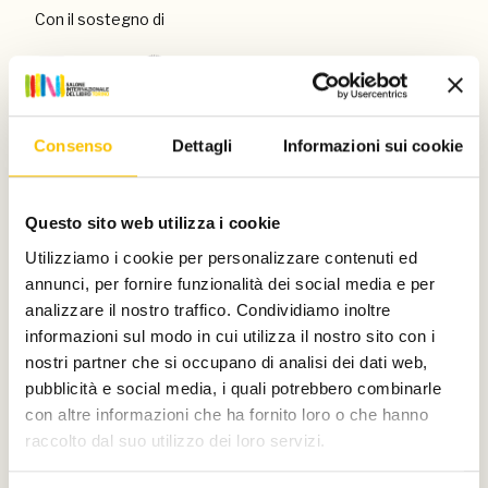
Con il sostegno di
Consenso
Dettagli
Informazioni sui cookie
E di
Questo sito web utilizza i cookie
Utilizziamo i cookie per personalizzare contenuti ed
annunci, per fornire funzionalità dei social media e per
analizzare il nostro traffico. Condividiamo inoltre
informazioni sul modo in cui utilizza il nostro sito con i
nostri partner che si occupano di analisi dei dati web,
Main partner
pubblicità e social media, i quali potrebbero combinarle
con altre informazioni che ha fornito loro o che hanno
raccolto dal suo utilizzo dei loro servizi.
Silver partner