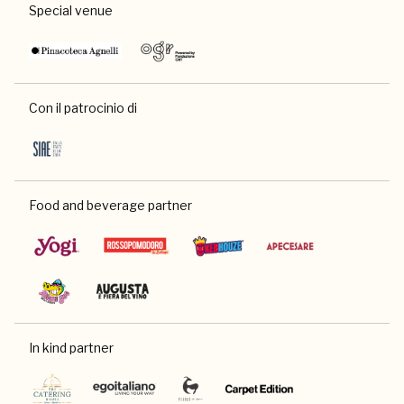
Special venue
Con il patrocinio di
Food and beverage partner
In kind partner