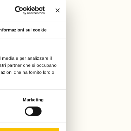
Informazioni sui cookie
l media e per analizzare il
nostri partner che si occupano
azioni che ha fornito loro o
Marketing