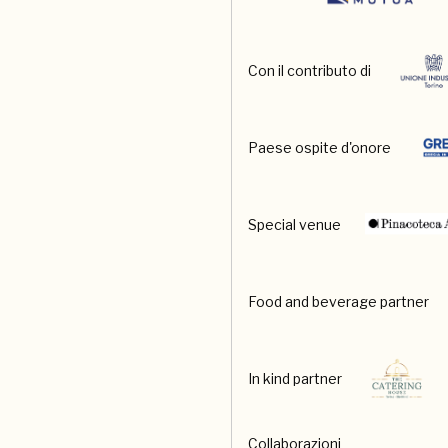
Con il contributo di
Paese ospite d'onore
Special venue
Food and beverage partner
In kind partner
Collaborazioni