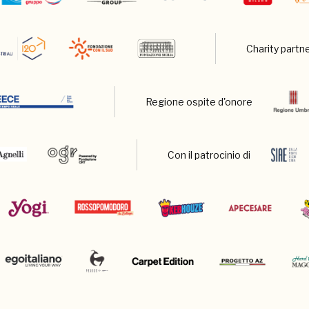
Charity partn
Regione ospite d'onore
Con il patrocinio di