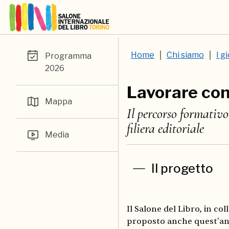
Home
Chi siamo
I g
Programma
2026
Lavorare con 
Mappa
Il percorso formativo
filiera editoriale
Media
Il progetto
Il Salone del Libro, in co
proposto anche quest'an