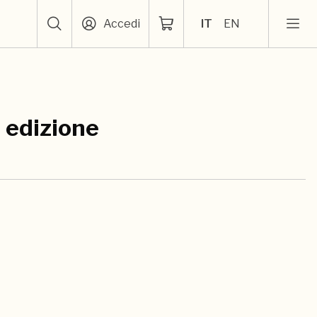
Accedi
IT
EN
I edizione