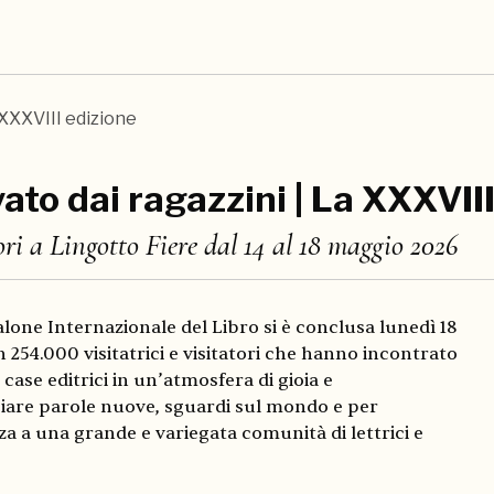
XXXVIII edizione
ato dai ragazzini | La XXXVII
tori a Lingotto Fiere dal 14 al 18 maggio 2026
alone Internazionale del Libro si è conclusa lunedì 18
 254.000 visitatrici e visitatori che hanno incontrato
 case editrici in un’atmosfera di gioia e
ciare parole nuove, sguardi sul mondo e per
a a una grande e variegata comunità di lettrici e