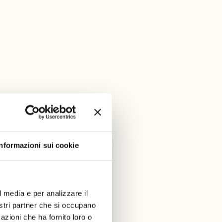
Informazioni sui cookie
l media e per analizzare il
nostri partner che si occupano
azioni che ha fornito loro o