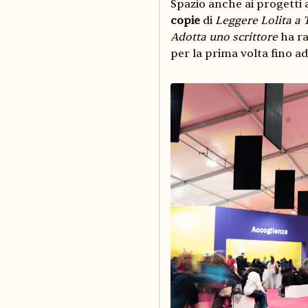
Spazio anche ai progetti 
copie
di
Leggere Lolita a
Adotta uno scrittore
ha ra
per la prima volta fino a