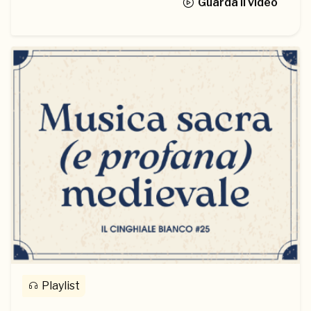
Guarda il video
Playlist