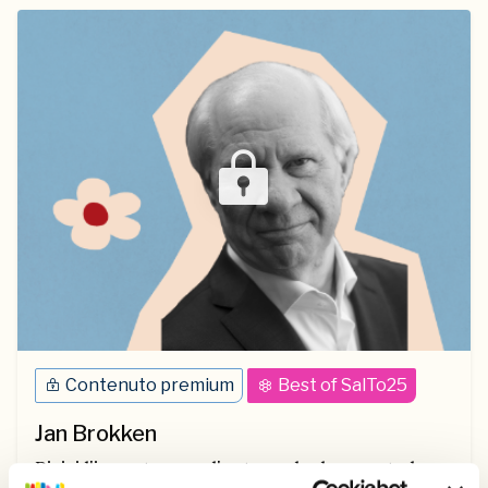
Contenuto premium
Best of SalTo25
Jan Brokken
Rivivi l'incontro con l'autore che ha aperto la