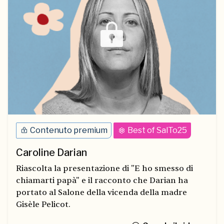
Contenuto premium
Best of SalTo25
Caroline Darian
Riascolta la presentazione di "E ho smesso di
chiamarti papà" e il racconto che Darian ha
portato al Salone della vicenda della madre
Gisèle Pelicot.