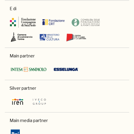
E di
Main partner
Silver partner
Main media partner