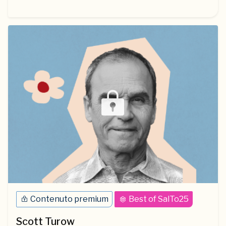
Contenuto premium
Best of SalTo25
Scott Turow