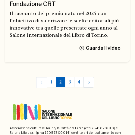
Fondazione CRT
Il racconto del premio nato nel 2025 con
l’obiettivo di valorizzare le scelte editoriali più
innovative tra quelle presentate ogni anno al
Salone Internazionale del Libro di Torino.
Guarda il video
1
2
3
4
Associazione culturale Torino, la Città del Libro (c.f 97841070010) e
Salone Libro s.r.l. (p.iva 12057500014) contitolari del trattamento, con