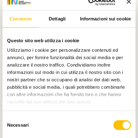
programmazione dedicata ai Paesi Bassi, Ospite
d’onore del Salone del Libro 2025.
Consenso
Dettagli
Informazioni sui cookie
Guarda il video
Questo sito web utilizza i cookie
Utilizziamo i cookie per personalizzare contenuti ed
annunci, per fornire funzionalità dei social media e per
analizzare il nostro traffico. Condividiamo inoltre
informazioni sul modo in cui utilizza il nostro sito con i
nostri partner che si occupano di analisi dei dati web,
pubblicità e social media, i quali potrebbero combinarle
con altre informazioni che ha fornito loro o che hanno
raccolto dal suo utilizzo dei loro servizi.
Selezione
Necessari
del
consenso