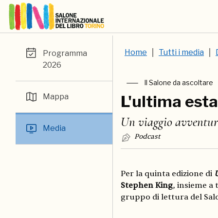
Home
Tutti i media
Programma
2026
Il Salone da ascoltare
Mappa
L'ultima est
Un viaggio avventuro
Media
Podcast
Per la quinta edizione di
U
Stephen King
, insieme a t
gruppo di lettura del Sal