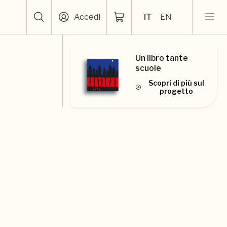
Accedi
IT
EN
Un libro tante
scuole
Scopri di più sul
progetto