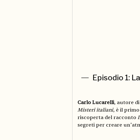
Episodio 1: L
Carlo Lucarelli
, autore d
Misteri italiani
, è il prim
riscoperta del racconto
segreti per creare un’atm