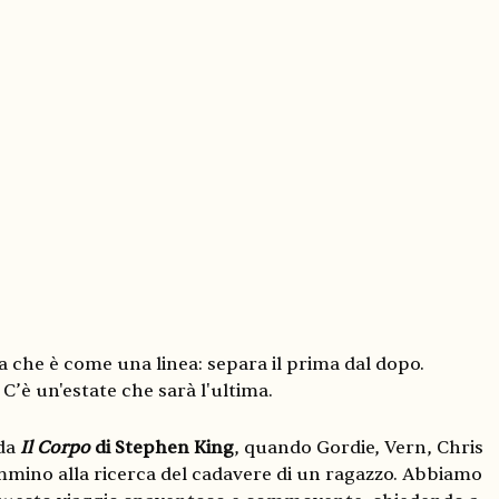
 che è come una linea: separa il prima dal dopo.
. C’è un'estate che sarà l'ultima.
 da
Il Corpo
di Stephen King
, quando Gordie, Vern, Chris
mmino alla ricerca del cadavere di un ragazzo. Abbiamo