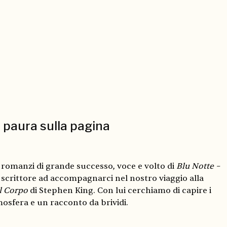
a paura sulla pagina
i romanzi di grande successo, voce e volto di
Blu Notte –
o scrittore ad accompagnarci nel nostro viaggio alla
Il Corpo
di Stephen King. Con lui cerchiamo di capire i
osfera e un racconto da brividi.