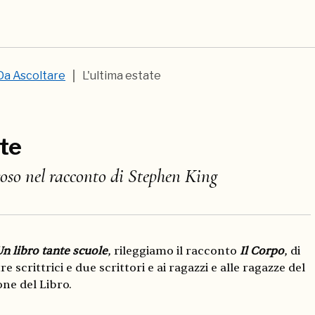
Da Ascoltare
L'ultima estate
ate
so nel racconto di Stephen King
n libro tante scuole
, rileggiamo il racconto
Il Corpo
, di
re scrittrici e due scrittori e ai ragazzi e alle ragazze del
one del Libro.