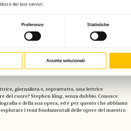
lizzo dei loro servizi.
Preferenze
Statistiche
Accetta selezionati
veri scrittori vivono
ttrice, giornalista e, soprattutto, una lettrice
ore del cuore? Stephen King, senza dubbio. Conosce
biografia e della sua opera, ed è per questo che abbiamo
 esplorare i temi fondamentali delle opere del maestro