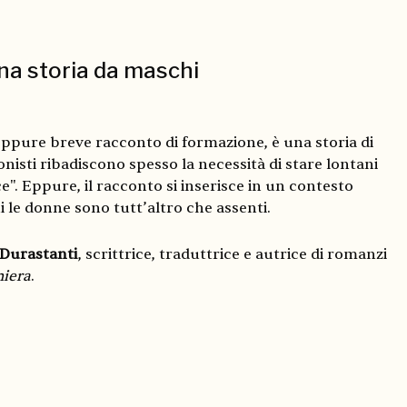
na storia da maschi
eppure breve racconto di formazione, è una storia di
nisti ribadiscono spesso la necessità di stare lontani
". Eppure, il racconto si inserisce in un contesto
ui le donne sono tutt’altro che assenti.
 Durastanti
, scrittrice, traduttrice e autrice di romanzi
niera
.