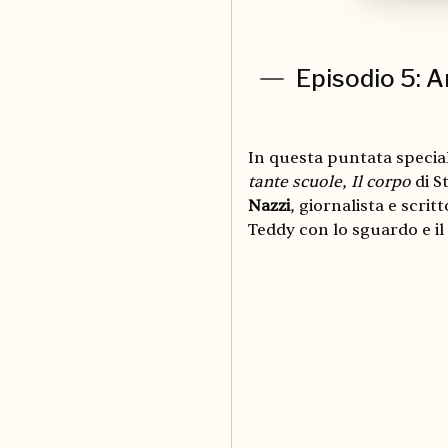
Episodio 5: A
In questa puntata special
tante scuole
,
Il corpo
di S
Nazzi
, giornalista e scrit
Teddy con lo sguardo e il