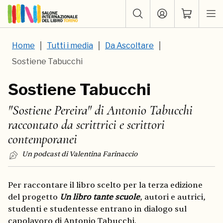
Home
Tutti i media
Da Ascoltare
Sostiene Tabucchi
Sostiene Tabucchi
"Sostiene Pereira" di Antonio Tabucchi
raccontato da scrittrici e scrittori
contemporanei
Un podcast di Valentina Farinaccio
Per raccontare il libro scelto per la terza edizione
del progetto
Un libro tante scuole
, autori e autrici,
studenti e studentesse entrano in dialogo sul
capolavoro di Antonio Tabucchi.