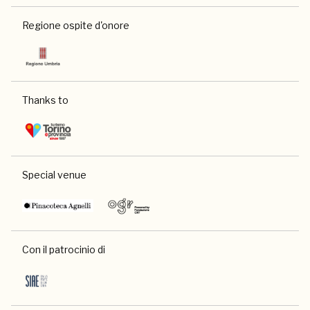
Regione ospite d'onore
Thanks to
Special venue
Con il patrocinio di