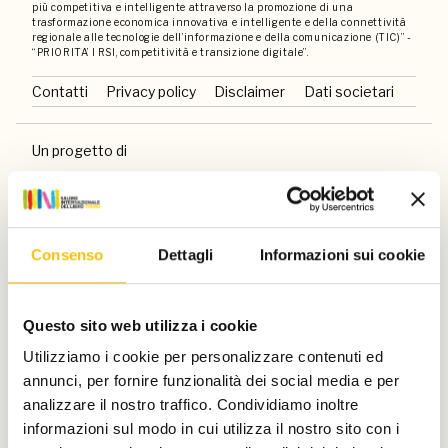
più competitiva e intelligente attraverso la promozione di una
trasformazione economica innovativa e intelligente e della connettività
regionale alle tecnologie dell’informazione e della comunicazione (TIC)” -
“PRIORITA’ I RSI, competitività e transizione digitale”.
Contatti
Privacy policy
Disclaimer
Dati societari
Un progetto di
Consenso
Dettagli
Informazioni sui cookie
Con il sostegno di
Questo sito web utilizza i cookie
Utilizziamo i cookie per personalizzare contenuti ed
annunci, per fornire funzionalità dei social media e per
analizzare il nostro traffico. Condividiamo inoltre
E di
informazioni sul modo in cui utilizza il nostro sito con i