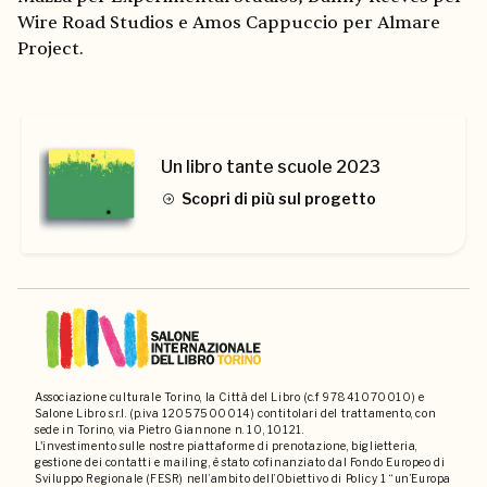
Wire Road Studios e Amos Cappuccio per Almare
Project.
Un libro tante scuole 2023
Scopri di più sul progetto
Associazione culturale Torino, la Città del Libro (c.f 97841070010) e
Salone Libro s.r.l. (p.iva 12057500014) contitolari del trattamento, con
sede in Torino, via Pietro Giannone n. 10, 10121.
L'investimento sulle nostre piattaforme di prenotazione, biglietteria,
gestione dei contatti e mailing, è stato cofinanziato dal Fondo Europeo di
Sviluppo Regionale (FESR) nell’ambito dell’Obiettivo di Policy 1 “un’Europa