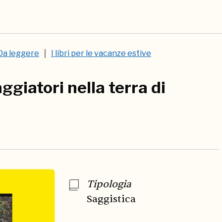
Da leggere
I libri per le vacanze estive
ggiatori nella terra di
Tipologia
Saggistica