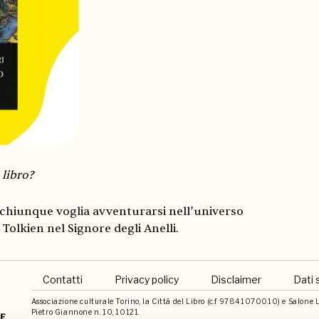
 libro?
chiunque voglia avventurarsi nell’universo
Tolkien nel Signore degli Anelli.
Contatti
Privacy policy
Disclaimer
Dati 
Associazione culturale Torino, la Città del Libro (c.f 97841070010) e Salone Li
Pietro Giannone n. 10, 10121.