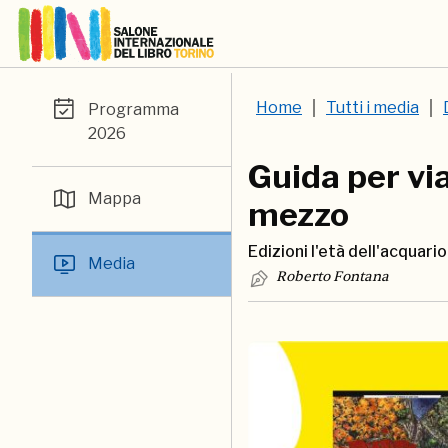
Home
Tutti i media
Programma
2026
Guida per via
Mappa
mezzo
Edizioni l'età dell'acquario
Media
Roberto Fontana