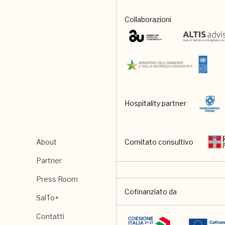
Collaborazioni
Hospitality partner
About
Comitato consultivo
Partner
Press Room
Cofinanziato da
SalTo+
Contatti