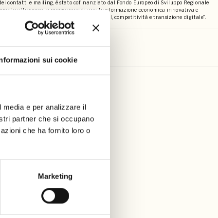
 dei contatti e mailing, è stato cofinanziato dal Fondo Europeo di Sviluppo Regionale
elligente attraverso la promozione di una trasformazione economica innovativa e
della comunicazione (TIC)” - “PRIORITA’ I RSI, competitività e transizione digitale”.
Informazioni sui cookie
l media e per analizzare il
nostri partner che si occupano
azioni che ha fornito loro o
Marketing