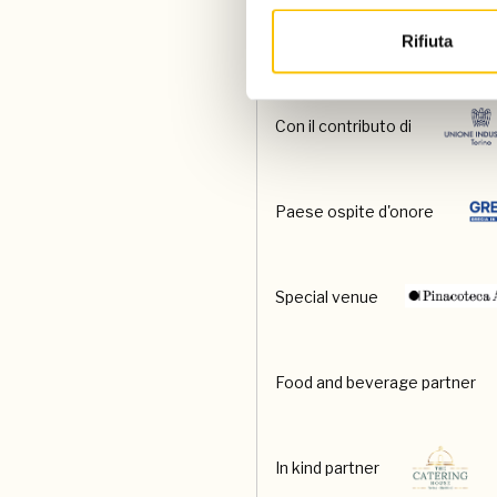
Partner
Rifiuta
Con il contributo di
Paese ospite d'onore
Special venue
Food and beverage partner
In kind partner