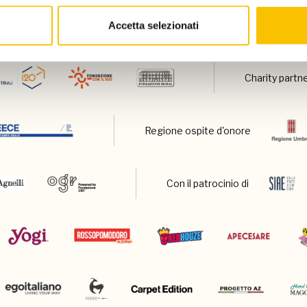
Accetta selezionati
Charity partn
Regione ospite d'onore
Con il patrocinio di