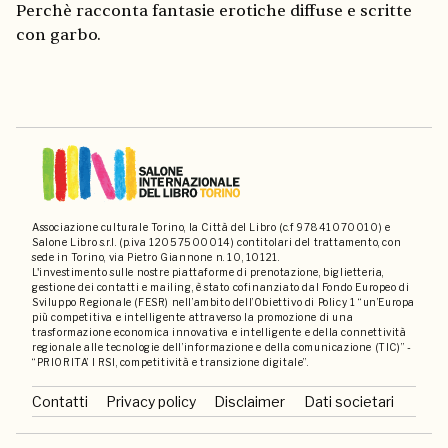
Perchè racconta fantasie erotiche diffuse e scritte
con garbo.
Associazione culturale Torino, la Città del Libro (c.f 97841070010) e
Salone Libro s.r.l. (p.iva 12057500014) contitolari del trattamento, con
sede in Torino, via Pietro Giannone n. 10, 10121.
L'investimento sulle nostre piattaforme di prenotazione, biglietteria,
gestione dei contatti e mailing, è stato cofinanziato dal Fondo Europeo di
Sviluppo Regionale (FESR) nell’ambito dell’Obiettivo di Policy 1 “un’Europa
più competitiva e intelligente attraverso la promozione di una
trasformazione economica innovativa e intelligente e della connettività
regionale alle tecnologie dell’informazione e della comunicazione (TIC)” -
“PRIORITA’ I RSI, competitività e transizione digitale”.
Contatti
Privacy policy
Disclaimer
Dati societari