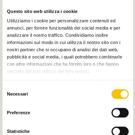
Questo sito web utilizza i cookie
Utilizziamo i cookie per personalizzare contenuti ed
annunci, per fornire funzionalità dei social media e per
Silver partner
analizzare il nostro traffico. Condividiamo inoltre
informazioni sul modo in cui utilizza il nostro sito con i
nostri partner che si occupano di analisi dei dati web,
pubblicità e social media, i quali potrebbero combinarle
Main media partner
con altre informazioni che ha fornito loro o che hanno
raccolto dal suo utilizzo dei loro servizi.
Selezione
Necessari
Partner
del
consenso
Preferenze
Statistiche