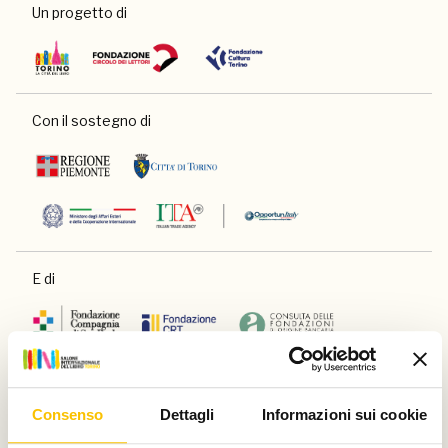
Un progetto di
Con il sostegno di
E di
Consenso
Dettagli
Informazioni sui cookie
Main partner