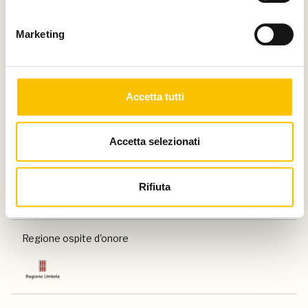
Con il contributo di
Marketing
Charity partner
Accetta tutti
Accetta selezionati
Paese ospite d'onore
Rifiuta
Regione ospite d'onore