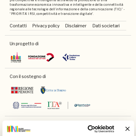
più competitiva e intelligente attraverso la promozione di una
trasformazione economica innovativa e intelligente e della connettività
regionale alle tecnologie dell’informazione e della comunicazione (TIC)” -
“PRIORITA’ I RSI, competitività e transizione digitale”.
Contatti
Privacy policy
Disclaimer
Dati societari
Un progetto di
Con il sostegno di
E di