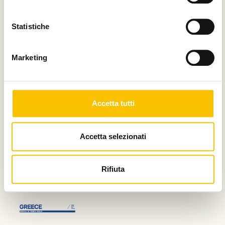
Statistiche
Marketing
Con il contributo di
Accetta tutti
Charity partner
Accetta selezionati
Rifiuta
Paese ospite d'onore