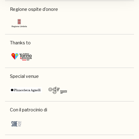
Regione ospite d'onore
Thanks to
Special venue
Con il patrocinio di