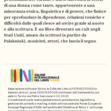
di una donna come tante, appartenente a una
minoranza etnica, linguistica e di genere, che finisce
per sprofondare in dipendenze, relazioni tossiche e
difficoltà dalle quali riesce ad uscire grazie al nuoto
e alla scrittura. È un libro diventato un cult negli
Stati Uniti, amato da scrittori (a partire da
Palahniuk), musicisti, attori, che lascia il segno.
Associazione culturale Torino, la Città del Libro (c.f 97841070010) e
Salone Libro s.r.l. (p.iva 12057500014) contitolari del trattamento, con
sede in Torino, via Pietro Giannone n. 10, 10121.
L'investimento sulle nostre piattaforme di prenotazione, biglietteria,
gestione dei contatti e mailing, è stato cofinanziato dal Fondo Europeo di
Sviluppo Regionale (FESR) nell’ambito dell’Obiettivo di Policy 1 “un’Europa