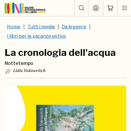
Home
Tutti i media
Da leggere
I libri per le vacanze estive
La cronologia dell'acqua
Nottetempo
Lidia Yuknavitch