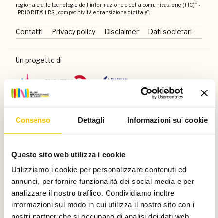
regionale alle tecnologie dell’informazione e della comunicazione (TIC)” -
“PRIORITA’ I RSI, competitività e transizione digitale”.
Contatti
Privacy policy
Disclaimer
Dati societari
Un progetto di
Con il sostegno di
Consenso
Dettagli
Informazioni sui cookie
Questo sito web utilizza i cookie
Utilizziamo i cookie per personalizzare contenuti ed
annunci, per fornire funzionalità dei social media e per
E di
analizzare il nostro traffico. Condividiamo inoltre
informazioni sul modo in cui utilizza il nostro sito con i
nostri partner che si occupano di analisi dei dati web,