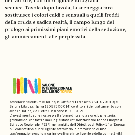
dell’autore, con un’originale fotografia
scenica. Tavola dopo tavola, la sceneggiatura
sostituisce i colori caldi e sensuali a quelli freddi
della cruda e sadica realtà, il campo lungo del
prologo ai primissimi piani emotivi della seduzione,
gli ammiccamenti alle perplessità.
Associazione culturale Torino, la Città del Libro (c.f 97841070010) e
Salone Libro s.r.l. (p.iva 12057500014) contitolari del trattamento, con
sede in Torino, via Pietro Giannone n. 10, 10121.
L'investimento sulle nostre piattaforme di prenotazione, biglietteria,
gestione dei contatti e mailing, è stato cofinanziato dal Fondo Europeo di
Sviluppo Regionale (FESR) nell’ambito dell’Obiettivo di Policy 1 “un’Europa
più competitiva e intelligente attraverso la promozione di una
trasformazione economica innovativa e intelligente e della connettività