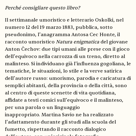
Perché consigliare questo libro?
Il settimanale umoristico e letterario Oskolki, nel
numero 12 del 19 marzo 1883, pubblica, sotto
pseudonimo, l’anagramma Antosa Cec Honte, il
racconto umoristico
Natura enigmatica
del giovane
Anton Čechov: due tipi umani alle prese con il gioco
dell’equivoco nella carrozza di un treno, diretto al
malinteso. Si individuano già l’influenza gogoliana, le
tematiche, le situazioni, lo stile e la verve satirica
dell’autore russo: umorismo, parodia e caricatura di
semplici abitanti, della provincia o della città, sono
al centro di queste scenette di vita quotidiana,
affidate a testi comici sull’equivoco e il malinteso,
per una parola o un linguaggio
inappropriato. Martina Savio ne ha realizzato
l’adattamento durante gli studi alla scuola del
fumetto, rispettando il racconto dialogico