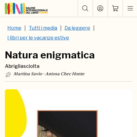
Home
Tutti i media
Da leggere
I libri per le vacanze estive
Natura enigmatica
Abrigliasciolta
Martina Savio - Antosa Chec Honte