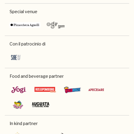
Special venue
Con il patrocinio di
Food and beverage partner
In kind partner