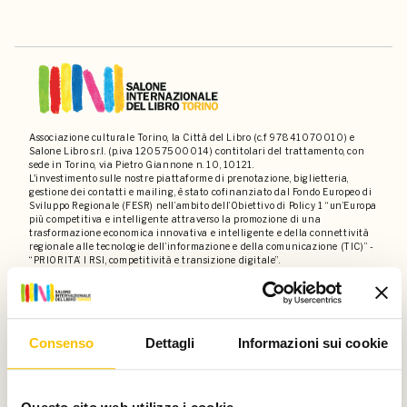
Associazione culturale Torino, la Città del Libro (c.f 97841070010) e
Salone Libro s.r.l. (p.iva 12057500014) contitolari del trattamento, con
sede in Torino, via Pietro Giannone n. 10, 10121.
L'investimento sulle nostre piattaforme di prenotazione, biglietteria,
gestione dei contatti e mailing, è stato cofinanziato dal Fondo Europeo di
Sviluppo Regionale (FESR) nell’ambito dell’Obiettivo di Policy 1 “un’Europa
più competitiva e intelligente attraverso la promozione di una
trasformazione economica innovativa e intelligente e della connettività
regionale alle tecnologie dell’informazione e della comunicazione (TIC)” -
“PRIORITA’ I RSI, competitività e transizione digitale”.
Contatti
Privacy policy
Disclaimer
Dati societari
Consenso
Dettagli
Informazioni sui cookie
Un progetto di