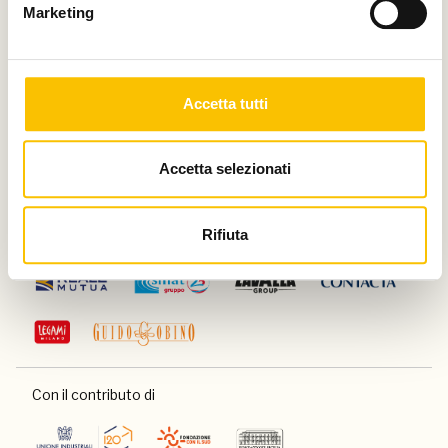
Marketing
Silver partner
Accetta tutti
Main media partner
Accetta selezionati
Rifiuta
Partner
Con il contributo di