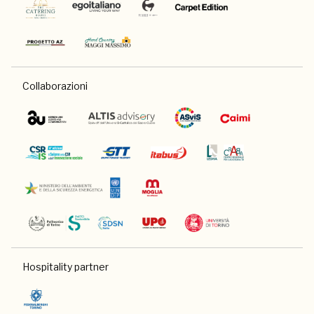
Collaborazioni
Hospitality partner