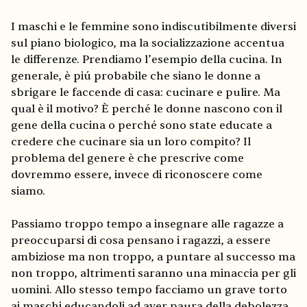
I maschi e le femmine sono indiscutibilmente diversi
sul piano biologico, ma la socializzazione accentua
le differenze. Prendiamo l’esempio della cucina. In
generale, è piú probabile che siano le donne a
sbrigare le faccende di casa: cucinare e pulire. Ma
qual è il motivo? È perché le donne nascono con il
gene della cucina o perché sono state educate a
credere che cucinare sia un loro compito? Il
problema del genere è che prescrive come
dovremmo essere, invece di riconoscere come
siamo.
Passiamo troppo tempo a insegnare alle ragazze a
preoccuparsi di cosa pensano i ragazzi, a essere
ambiziose ma non troppo, a puntare al successo ma
non troppo, altrimenti saranno una minaccia per gli
uomini. Allo stesso tempo facciamo un grave torto
ai maschi educandoli ad aver paura della debolezza,