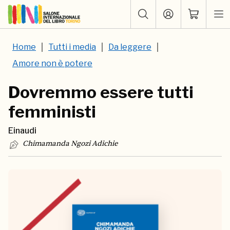
Home
Tutti i media
Da leggere
Amore non è potere
Dovremmo essere tutti
femministi
Einaudi
Chimamanda Ngozi Adichie