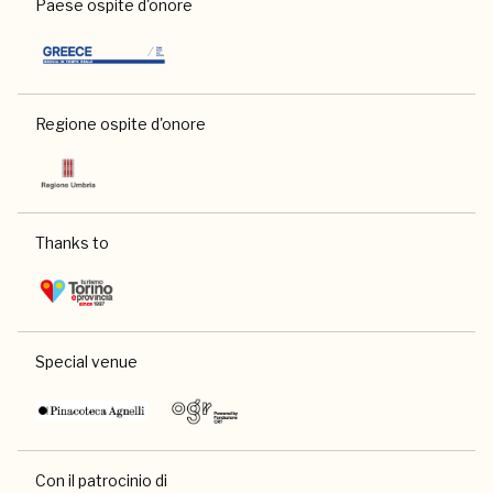
Paese ospite d'onore
Regione ospite d'onore
Thanks to
Special venue
Con il patrocinio di