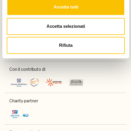
Accetta tutti
Partner
Accetta selezionati
Rifiuta
Con il contributo di
Charity partner