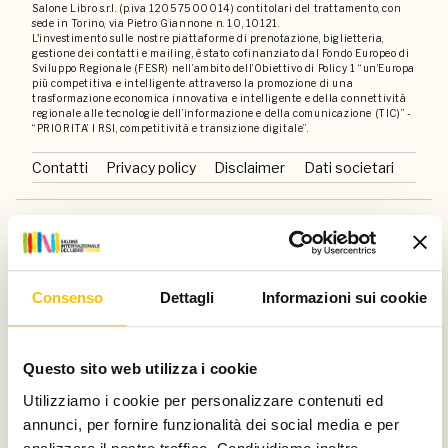
Salone Libro s.r.l. (p.iva 12057500014) contitolari del trattamento, con
sede in Torino, via Pietro Giannone n. 10, 10121.
L'investimento sulle nostre piattaforme di prenotazione, biglietteria,
gestione dei contatti e mailing, è stato cofinanziato dal Fondo Europeo di
Sviluppo Regionale (FESR) nell’ambito dell’Obiettivo di Policy 1 “un’Europa
più competitiva e intelligente attraverso la promozione di una
trasformazione economica innovativa e intelligente e della connettività
regionale alle tecnologie dell’informazione e della comunicazione (TIC)” -
“PRIORITA’ I RSI, competitività e transizione digitale”.
Contatti
Privacy policy
Disclaimer
Dati societari
Un progetto di
Consenso
Dettagli
Informazioni sui cookie
Con il sostegno di
Questo sito web utilizza i cookie
Utilizziamo i cookie per personalizzare contenuti ed
annunci, per fornire funzionalità dei social media e per