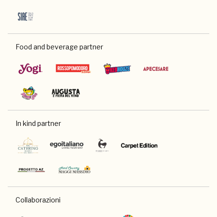
Food and beverage partner
In kind partner
Collaborazioni