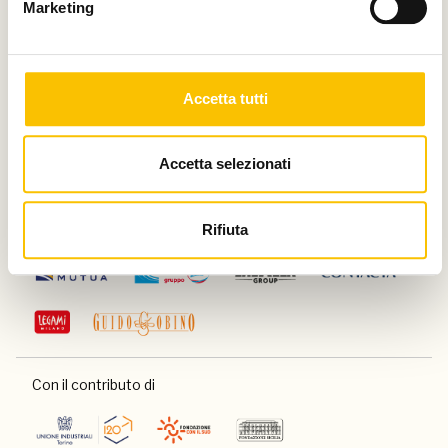
Marketing
Silver partner
Accetta tutti
Main media partner
Accetta selezionati
Partner
Rifiuta
Con il contributo di