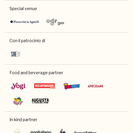
Special venue
Con il patrocinio di
Food and beverage partner
In kind partner