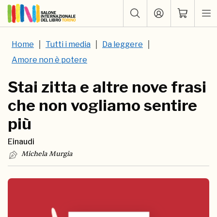
Home
Tutti i media
Da leggere
Amore non è potere
Stai zitta e altre nove frasi
che non vogliamo sentire
più
Einaudi
Michela Murgia