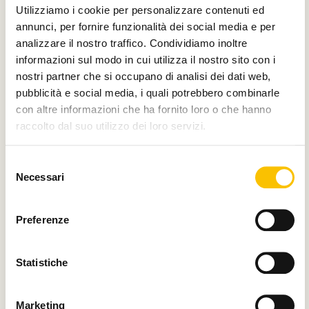
Utilizziamo i cookie per personalizzare contenuti ed
annunci, per fornire funzionalità dei social media e per
analizzare il nostro traffico. Condividiamo inoltre
informazioni sul modo in cui utilizza il nostro sito con i
Main media partner
nostri partner che si occupano di analisi dei dati web,
pubblicità e social media, i quali potrebbero combinarle
con altre informazioni che ha fornito loro o che hanno
raccolto dal suo utilizzo dei loro servizi.
Partner
Selezione
Necessari
del
consenso
Preferenze
Con il contributo di
Statistiche
Marketing