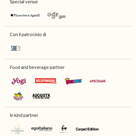
Special venue
Con il patrocinio di
Food and beverage partner
In kind partner