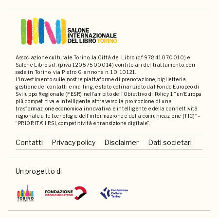
Associazione culturale Torino, la Città del Libro (c.f 97841070010) e
Salone Libro s.r.l. (p.iva 12057500014) contitolari del trattamento, con
sede in Torino, via Pietro Giannone n. 10, 10121.
L'investimento sulle nostre piattaforme di prenotazione, biglietteria,
gestione dei contatti e mailing, è stato cofinanziato dal Fondo Europeo di
Sviluppo Regionale (FESR) nell’ambito dell’Obiettivo di Policy 1 “un’Europa
più competitiva e intelligente attraverso la promozione di una
trasformazione economica innovativa e intelligente e della connettività
regionale alle tecnologie dell’informazione e della comunicazione (TIC)” -
“PRIORITA’ I RSI, competitività e transizione digitale”.
Contatti
Privacy policy
Disclaimer
Dati societari
Un progetto di