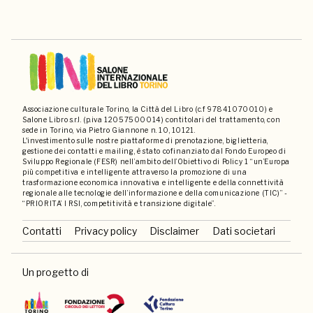
Associazione culturale Torino, la Città del Libro (c.f 97841070010) e
Salone Libro s.r.l. (p.iva 12057500014) contitolari del trattamento, con
sede in Torino, via Pietro Giannone n. 10, 10121.
L'investimento sulle nostre piattaforme di prenotazione, biglietteria,
gestione dei contatti e mailing, è stato cofinanziato dal Fondo Europeo di
Sviluppo Regionale (FESR) nell’ambito dell’Obiettivo di Policy 1 “un’Europa
più competitiva e intelligente attraverso la promozione di una
trasformazione economica innovativa e intelligente e della connettività
regionale alle tecnologie dell’informazione e della comunicazione (TIC)” -
“PRIORITA’ I RSI, competitività e transizione digitale”.
Contatti
Privacy policy
Disclaimer
Dati societari
Un progetto di