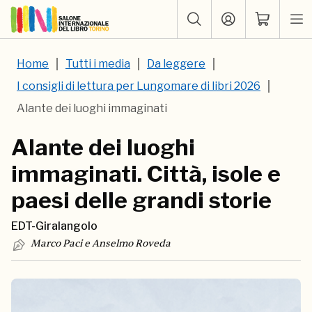
Home
Tutti i media
Da leggere
I consigli di lettura per Lungomare di libri 2026
Alante dei luoghi immaginati
Alante dei luoghi
immaginati. Città, isole e
paesi delle grandi storie
EDT-Giralangolo
Marco Paci e Anselmo Roveda