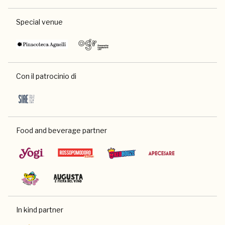
Special venue
Con il patrocinio di
Food and beverage partner
In kind partner