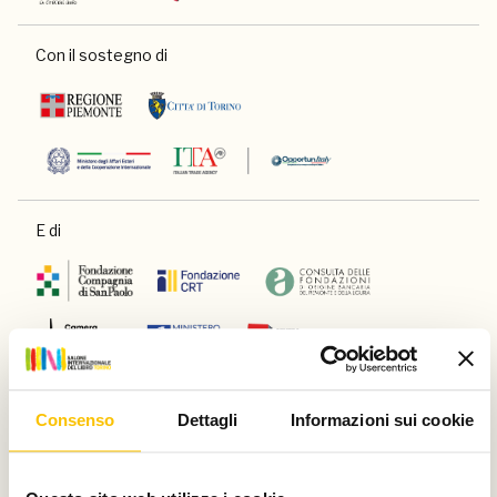
Con il sostegno di
E di
Main partner
Consenso
Dettagli
Informazioni sui cookie