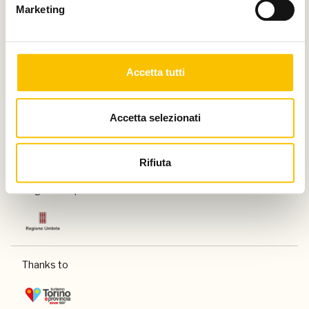
Marketing
Charity partner
Accetta tutti
Paese ospite d'onore
Accetta selezionati
Rifiuta
Regione ospite d'onore
Thanks to