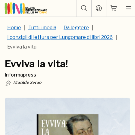
Home
Tutti i media
Da leggere
I consigli di lettura per Lungomare di libri 2026
Evviva la vita
Evviva la vita!
Informapress
Matilde Serao