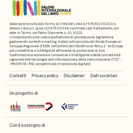
Associazione culturale Torino, la Città del Libro (c.f 97841070010) e
Salone Libro s.r.l. (p.iva 12057500014) contitolari del trattamento, con
sede in Torino, via Pietro Giannone n. 10, 10121.
L'investimento sulle nostre piattaforme di prenotazione, biglietteria,
gestione dei contatti e mailing, è stato cofinanziato dal Fondo Europeo di
Sviluppo Regionale (FESR) nell’ambito dell’Obiettivo di Policy 1 “un’Europa
più competitiva e intelligente attraverso la promozione di una
trasformazione economica innovativa e intelligente e della connettività
regionale alle tecnologie dell’informazione e della comunicazione (TIC)” -
“PRIORITA’ I RSI, competitività e transizione digitale”.
Contatti
Privacy policy
Disclaimer
Dati societari
Un progetto di
Con il sostegno di