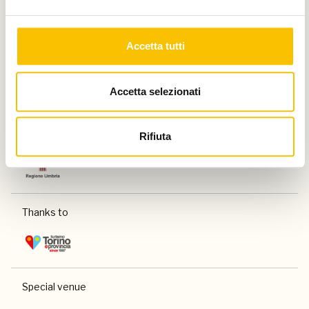
Accetta tutti
Paese ospite d'onore
Accetta selezionati
Rifiuta
Regione ospite d'onore
Thanks to
Special venue