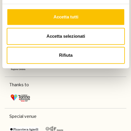
Accetta tutti
Paese ospite d'onore
Accetta selezionati
Regione ospite d'onore
Rifiuta
Thanks to
Special venue