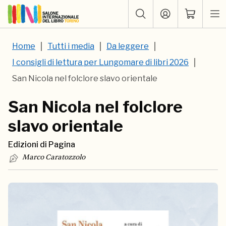
Home
Tutti i media
Da leggere
I consigli di lettura per Lungomare di libri 2026
San Nicola nel folclore slavo orientale
San Nicola nel folclore
slavo orientale
Edizioni di Pagina
Marco Caratozzolo