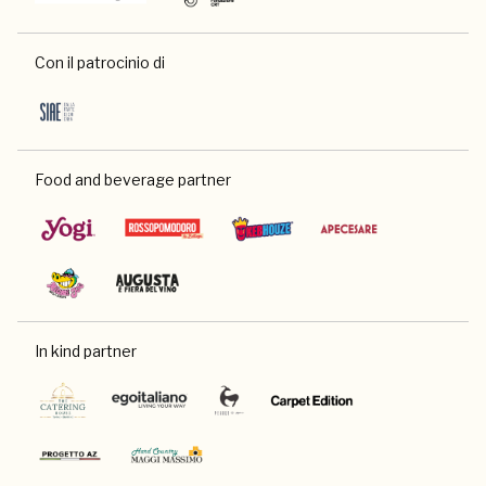
Con il patrocinio di
Food and beverage partner
In kind partner