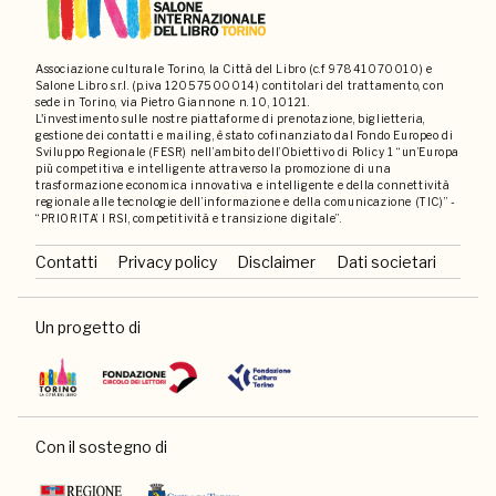
Associazione culturale Torino, la Città del Libro (c.f 97841070010) e
Salone Libro s.r.l. (p.iva 12057500014) contitolari del trattamento, con
sede in Torino, via Pietro Giannone n. 10, 10121.
L'investimento sulle nostre piattaforme di prenotazione, biglietteria,
gestione dei contatti e mailing, è stato cofinanziato dal Fondo Europeo di
Sviluppo Regionale (FESR) nell’ambito dell’Obiettivo di Policy 1 “un’Europa
più competitiva e intelligente attraverso la promozione di una
trasformazione economica innovativa e intelligente e della connettività
regionale alle tecnologie dell’informazione e della comunicazione (TIC)” -
“PRIORITA’ I RSI, competitività e transizione digitale”.
Contatti
Privacy policy
Disclaimer
Dati societari
Un progetto di
Con il sostegno di