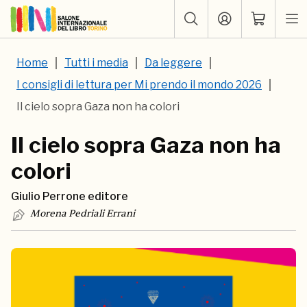
Home
Tutti i media
Da leggere
I consigli di lettura per Mi prendo il mondo 2026
Il cielo sopra Gaza non ha colori
Il cielo sopra Gaza non ha
colori
Giulio Perrone editore
Morena Pedriali Errani