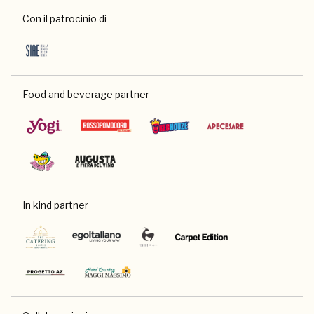
Con il patrocinio di
Food and beverage partner
In kind partner