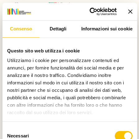
E di
Consenso
Dettagli
Informazioni sui cookie
Questo sito web utilizza i cookie
Utilizziamo i cookie per personalizzare contenuti ed
annunci, per fornire funzionalità dei social media e per
Main partner
analizzare il nostro traffico. Condividiamo inoltre
informazioni sul modo in cui utilizza il nostro sito con i
nostri partner che si occupano di analisi dei dati web,
pubblicità e social media, i quali potrebbero combinarle
con altre informazioni che ha fornito loro o che hanno
Silver partner
raccolto dal suo utilizzo dei loro servizi.
Selezione
Necessari
del