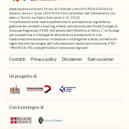
Associazione culturale Torino, la Città del Libro (c.f 97841070010) e
Salone Libro s.r.l. (p.iva 12057500014) contitolari del trattamento, con
sede in Torino, via Pietro Giannone n. 10, 10121.
L'investimento sulle nostre piattaforme di prenotazione, biglietteria,
gestione dei contatti e mailing, è stato cofinanziato dal Fondo Europeo di
Sviluppo Regionale (FESR) nell’ambito dell’Obiettivo di Policy 1 “un’Europa
più competitiva e intelligente attraverso la promozione di una
trasformazione economica innovativa e intelligente e della connettività
regionale alle tecnologie dell’informazione e della comunicazione (TIC)” -
“PRIORITA’ I RSI, competitività e transizione digitale”.
Contatti
Privacy policy
Disclaimer
Dati societari
Un progetto di
Con il sostegno di