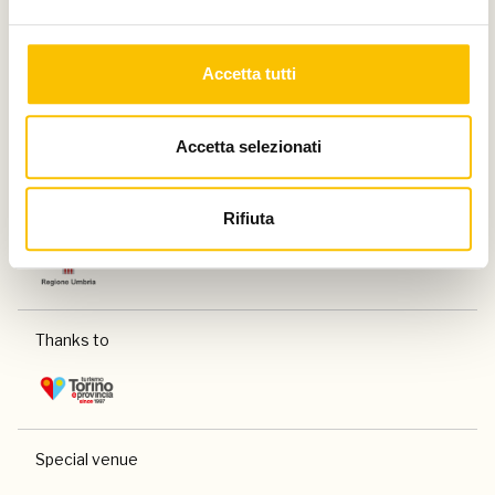
Accetta tutti
Paese ospite d'onore
Accetta selezionati
Rifiuta
Regione ospite d'onore
Thanks to
Special venue