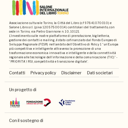
Associazione culturale Torino, la Città del Libro (c.f 97841070010) e
Salone Libro s.r.l. (p.iva 12057500014) contitolari del trattamento, con
sede in Torino, via Pietro Giannone n. 10, 10121.
L'investimento sulle nostre piattaforme di prenotazione, biglietteria,
gestione dei contatti e mailing, è stato cofinanziato dal Fondo Europeo di
Sviluppo Regionale (FESR) nell’ambito dell’Obiettivo di Policy 1 “un’Europa
più competitiva e intelligente attraverso la promozione di una
trasformazione economica innovativa e intelligente e della connettività
regionale alle tecnologie dell’informazione e della comunicazione (TIC)” -
“PRIORITA’ I RSI, competitività e transizione digitale”.
Contatti
Privacy policy
Disclaimer
Dati societari
Un progetto di
Con il sostegno di