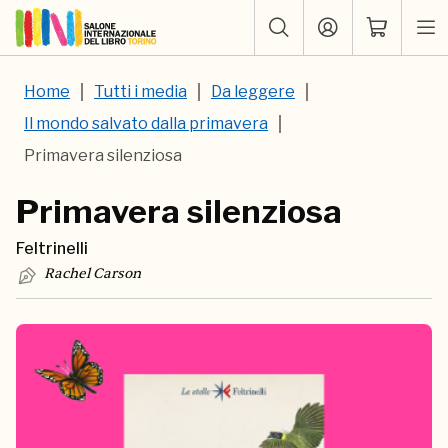
Home
Tutti i media
Da leggere
Il mondo salvato dalla primavera
Primavera silenziosa
Primavera silenziosa
Feltrinelli
Rachel Carson