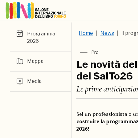
Home
News
Il pro
Programma
2026
Pro
Mappa
Le novità de
del SalTo26
Media
Le prime anticipazioni
Sei un professionista o u
costruire la programmaz
2026!