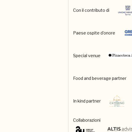
Con il contributo di
Paese ospite d'onore
Special venue
Food and beverage partner
In kind partner
Collaborazioni