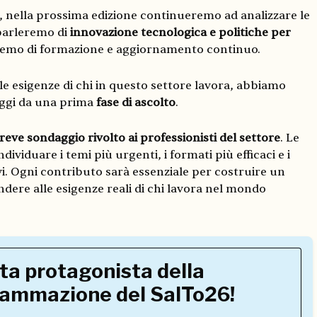
, nella prossima edizione continueremo ad analizzare le
parleremo di
innovazione tecnologica
e politiche per
remo di formazione e aggiornamento continuo.
le esigenze di chi in questo settore lavora, abbiamo
oggi da una prima
fase di ascolto
.
reve sondaggio rivolto ai professionisti del settore
. Le
dividuare i temi più urgenti, i formati più efficaci e i
ivi. Ogni contributo sarà essenziale per costruire un
dere alle esigenze reali di chi lavora nel mondo
ta protagonista della
ammazione del SalTo26!