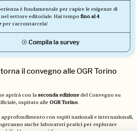
perienza è fondamentale per capire le esigenze di
 nel settore editoriale. Hai tempo
fino al 4
e
per raccontarcela!
Compila la survey
: torna il convegno alle OGR Torino
one aprirà con la
seconda edizione
del Convegno su
ificiale, ospitato alle
OGR Torino
.
approfondimento con ospiti nazionali e internazionali,
ungeranno anche laboratori pratici per esplorare
cabili al lavoro quotidiano.