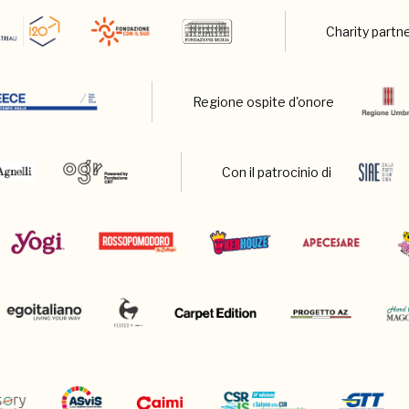
Charity partn
Regione ospite d'onore
Con il patrocinio di