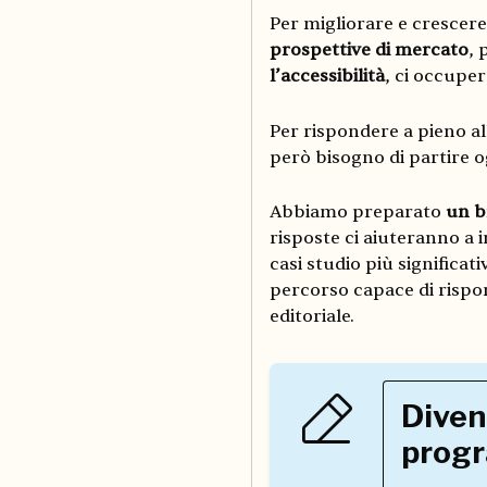
Per migliorare e crescere
prospettive di mercato
, 
l’accessibilità
, ci occupe
Per rispondere a pieno al
però bisogno di partire 
Abbiamo preparato
un b
risposte ci aiuteranno a in
casi studio più significat
percorso capace di rispon
editoriale.
Diven
progr