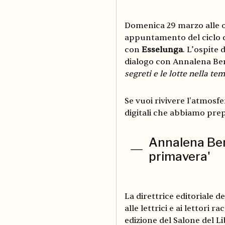
Domenica 29 marzo alle o
appuntamento del ciclo 
con
Esselunga
. L’ospite 
dialogo con Annalena Ben
segreti e le lotte nella te
Se vuoi rivivere l'atmosf
digitali che abbiamo prep
Annalena Beni
primavera'
La direttrice editoriale d
alle lettrici e ai lettori 
edizione del Salone del Li