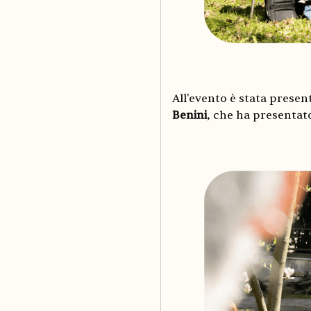
All'evento è stata present
Benini
, che ha presentato