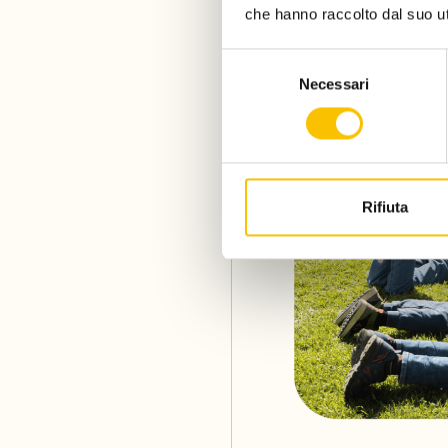
che hanno raccolto dal suo uti
Selezione
Necessari
del
consenso
Rifiuta