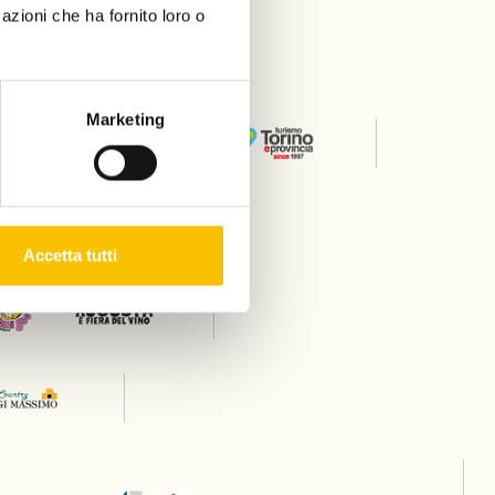
azioni che ha fornito loro o
er
Marketing
Thanks to
Accetta tutti