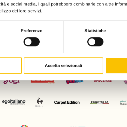
icità e social media, i quali potrebbero combinarle con altre inform
lizzo dei loro servizi.
Charity partn
Preferenze
Statistiche
Regione ospite d'onore
Con il patrocinio di
Accetta selezionati