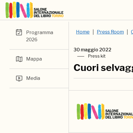
Home
Press Room
Programma
2026
30 maggio 2022
Press kit
Mappa
Cuori selvagg
Media