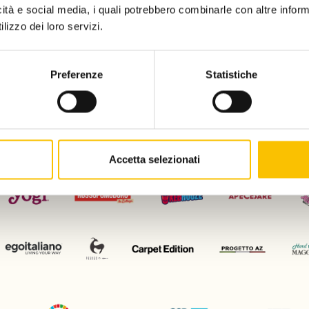
icità e social media, i quali potrebbero combinarle con altre inform
lizzo dei loro servizi.
Charity partn
Preferenze
Statistiche
Regione ospite d'onore
Con il patrocinio di
Accetta selezionati