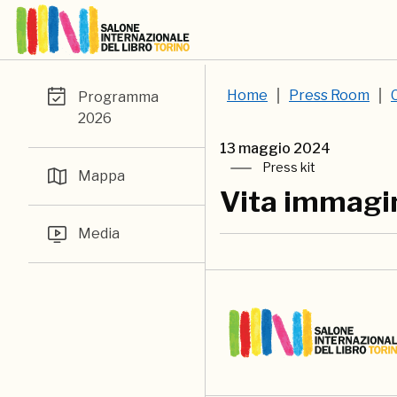
Home
Press Room
Programma
2026
13 maggio 2024
Press kit
Mappa
Vita immagin
Media