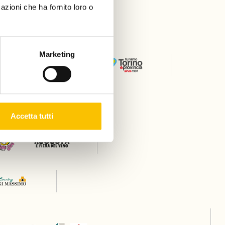
azioni che ha fornito loro o
er
Marketing
Thanks to
Accetta tutti