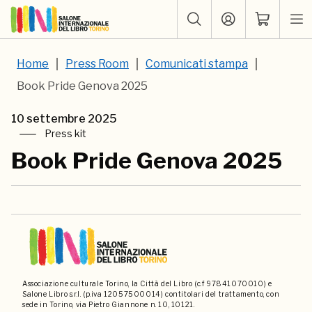
Home
Press Room
Comunicati stampa
Book Pride Genova 2025
10 settembre 2025
Press kit
Book Pride Genova 2025
Associazione culturale Torino, la Città del Libro (c.f 97841070010) e
Salone Libro s.r.l. (p.iva 12057500014) contitolari del trattamento, con
sede in Torino, via Pietro Giannone n. 10, 10121.