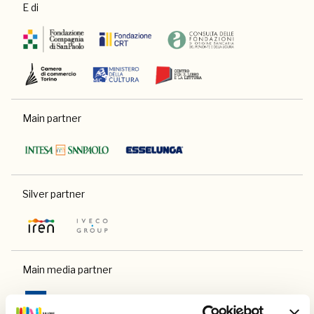
E di
Main partner
Silver partner
Main media partner