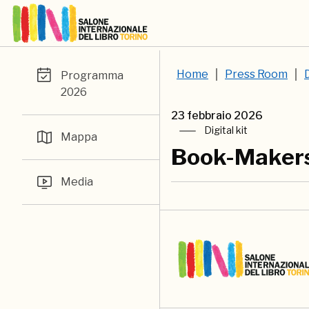
Home
Press Room
D
Programma
2026
23 febbraio 2026
Digital kit
Mappa
Book-Maker
Media