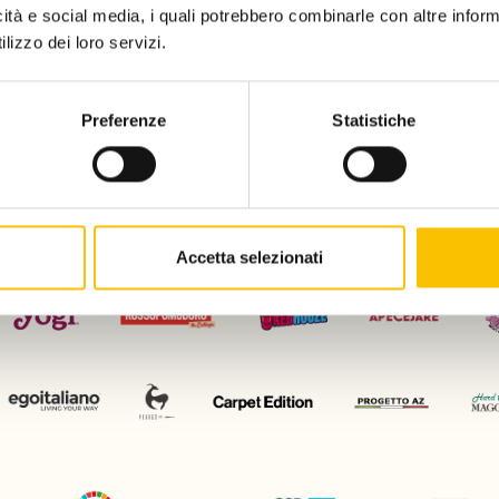
icità e social media, i quali potrebbero combinarle con altre inform
lizzo dei loro servizi.
Charity partn
Preferenze
Statistiche
Regione ospite d'onore
Con il patrocinio di
Accetta selezionati