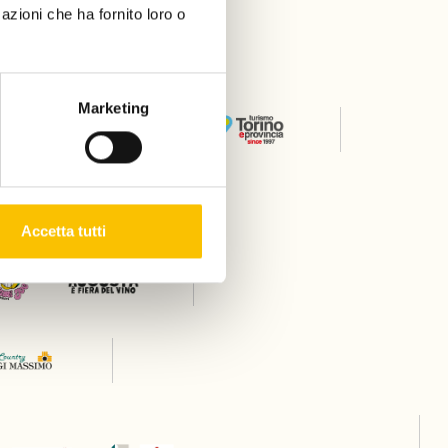
azioni che ha fornito loro o
er
Marketing
Thanks to
Accetta tutti