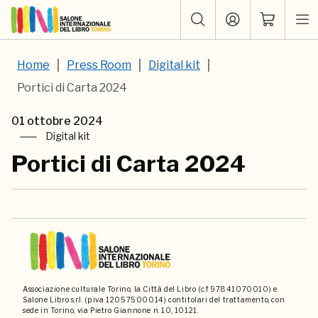
Home
Press Room
Digital kit
Portici di Carta 2024
01 ottobre 2024
Digital kit
Portici di Carta 2024
Associazione culturale Torino, la Città del Libro (c.f 97841070010) e
Salone Libro s.r.l. (p.iva 12057500014) contitolari del trattamento, con
sede in Torino, via Pietro Giannone n. 10, 10121.