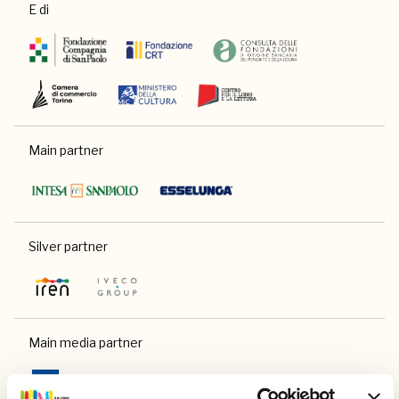
E di
Main partner
Silver partner
Main media partner