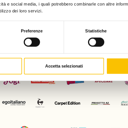
icità e social media, i quali potrebbero combinarle con altre inform
lizzo dei loro servizi.
Charity partn
Preferenze
Statistiche
Regione ospite d'onore
Con il patrocinio di
Accetta selezionati