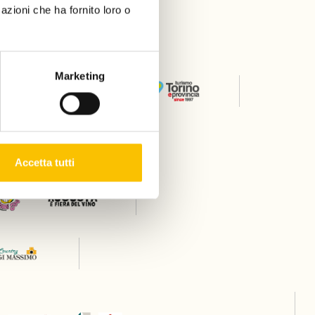
azioni che ha fornito loro o
er
Marketing
Thanks to
Accetta tutti