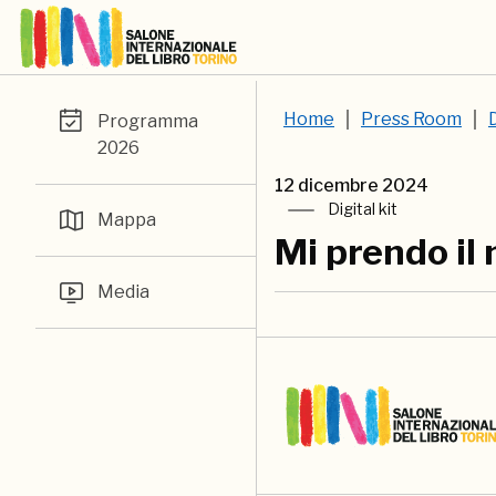
Home
Press Room
D
Programma
2026
12 dicembre 2024
Digital kit
Mappa
Mi prendo il 
Media