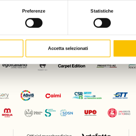
Preferenze
Statistiche
Con il patrocinio di
Accetta selezionati