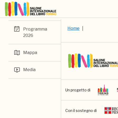
Home
Programma
2026
Mappa
Media
Un progetto di
Con il sostegno di