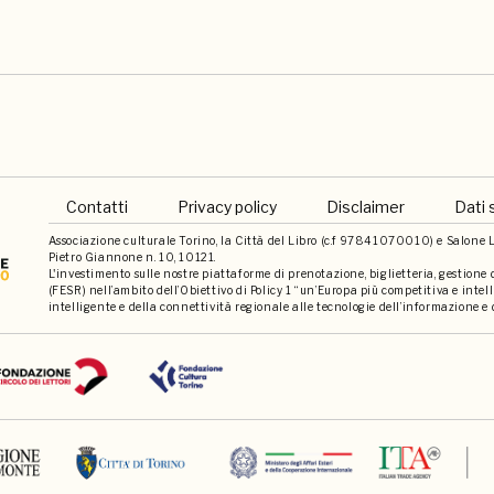
Contatti
Privacy policy
Disclaimer
Dati 
Associazione culturale Torino, la Città del Libro (c.f 97841070010) e Salone Li
Pietro Giannone n. 10, 10121.
L'investimento sulle nostre piattaforme di prenotazione, biglietteria, gestione
(FESR) nell’ambito dell’Obiettivo di Policy 1 “un’Europa più competitiva e int
intelligente e della connettività regionale alle tecnologie dell’informazione e 