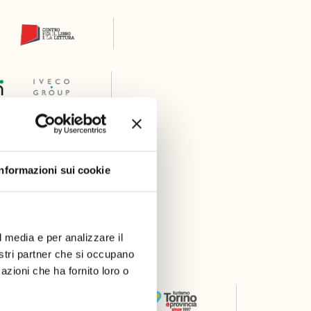
Informazioni sui cookie
l media e per analizzare il
er
nostri partner che si occupano
azioni che ha fornito loro o
Thanks to