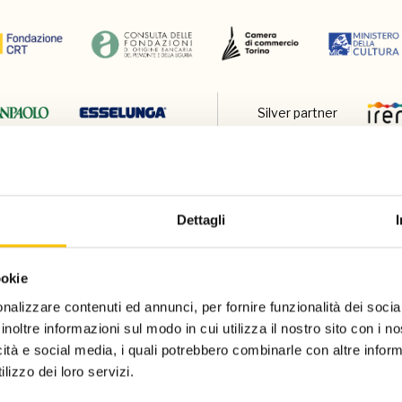
Silver partner
Dettagli
ookie
nalizzare contenuti ed annunci, per fornire funzionalità dei socia
Charity partn
inoltre informazioni sul modo in cui utilizza il nostro sito con i 
icità e social media, i quali potrebbero combinarle con altre inform
lizzo dei loro servizi.
Regione ospite d'onore