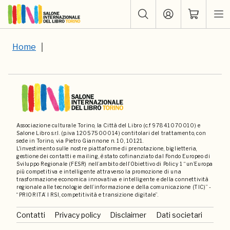
Home
Associazione culturale Torino, la Città del Libro (c.f 97841070010) e
Salone Libro s.r.l. (p.iva 12057500014) contitolari del trattamento, con
sede in Torino, via Pietro Giannone n. 10, 10121.
L'investimento sulle nostre piattaforme di prenotazione, biglietteria,
gestione dei contatti e mailing, è stato cofinanziato dal Fondo Europeo di
Sviluppo Regionale (FESR) nell’ambito dell’Obiettivo di Policy 1 “un’Europa
più competitiva e intelligente attraverso la promozione di una
trasformazione economica innovativa e intelligente e della connettività
regionale alle tecnologie dell’informazione e della comunicazione (TIC)” -
“PRIORITA’ I RSI, competitività e transizione digitale”.
Contatti
Privacy policy
Disclaimer
Dati societari