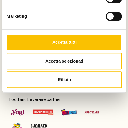
Thanks to
Marketing
Special venue
Accetta tutti
Accetta selezionati
Con il patrocinio di
Rifiuta
Food and beverage partner