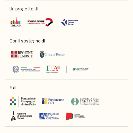
Un progetto di
Con il sostegno di
E di