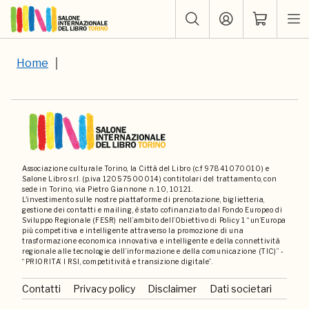
Home
Associazione culturale Torino, la Città del Libro (c.f 97841070010) e
Salone Libro s.r.l. (p.iva 12057500014) contitolari del trattamento, con
sede in Torino, via Pietro Giannone n. 10, 10121.
L'investimento sulle nostre piattaforme di prenotazione, biglietteria,
gestione dei contatti e mailing, è stato cofinanziato dal Fondo Europeo di
Sviluppo Regionale (FESR) nell’ambito dell’Obiettivo di Policy 1 “un’Europa
più competitiva e intelligente attraverso la promozione di una
trasformazione economica innovativa e intelligente e della connettività
regionale alle tecnologie dell’informazione e della comunicazione (TIC)” -
“PRIORITA’ I RSI, competitività e transizione digitale”.
Contatti
Privacy policy
Disclaimer
Dati societari