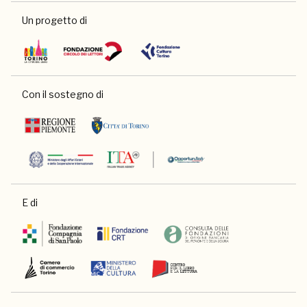
Un progetto di
Con il sostegno di
E di