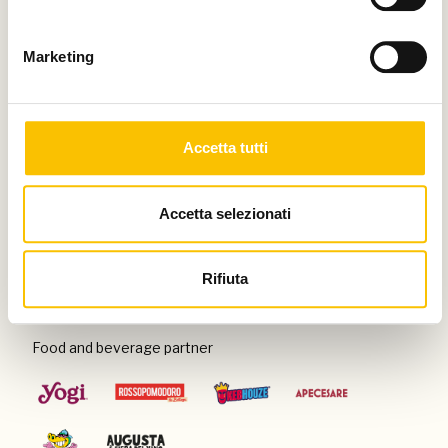
Thanks to
Marketing
Special venue
Accetta tutti
Accetta selezionati
Con il patrocinio di
Rifiuta
Food and beverage partner