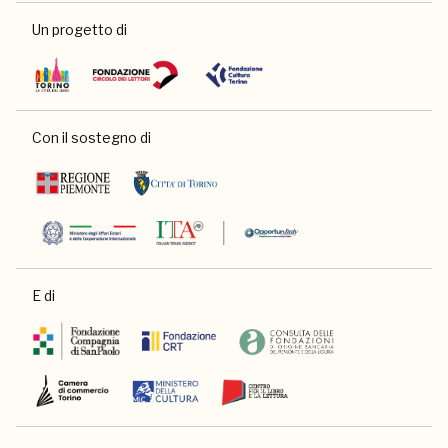
Un progetto di
Con il sostegno di
E di