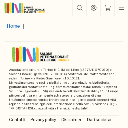
Home
Associazione culturale Torino, la Città del Libro (c.f 97841070010) e
Salone Libro s.r.l. (p.iva 12057500014) contitolari del trattamento, con
sede in Torino, via Pietro Giannone n. 10, 10121.
L'investimento sulle nostre piattaforme di prenotazione, biglietteria,
gestione dei contatti e mailing, è stato cofinanziato dal Fondo Europeo di
Sviluppo Regionale (FESR) nell’ambito dell’Obiettivo di Policy 1 “un’Europa
più competitiva e intelligente attraverso la promozione di una
trasformazione economica innovativa e intelligente e della connettività
regionale alle tecnologie dell’informazione e della comunicazione (TIC)” -
“PRIORITA’ I RSI, competitività e transizione digitale”.
Contatti
Privacy policy
Disclaimer
Dati societari