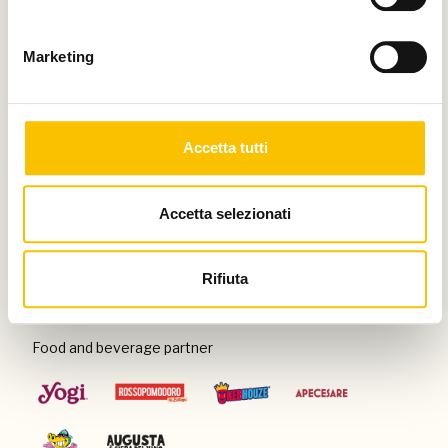
Thanks to
Marketing
Special venue
Accetta tutti
Accetta selezionati
Con il patrocinio di
Rifiuta
Food and beverage partner