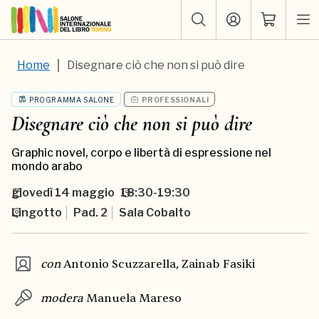
Home
Disegnare ciò che non si può dire
PROGRAMMA SALONE
PROFESSIONALI
Disegnare ciò che non si può dire
Graphic novel, corpo e libertà di espressione nel
mondo arabo
giovedì
14 maggio
18:30-19:30
Lingotto
Pad. 2
Sala Cobalto
con
Antonio Scuzzarella
,
Zainab Fasiki
modera
Manuela Mareso