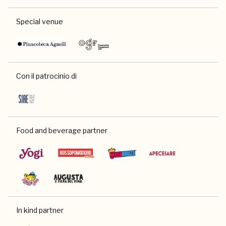
Special venue
Con il patrocinio di
Food and beverage partner
In kind partner