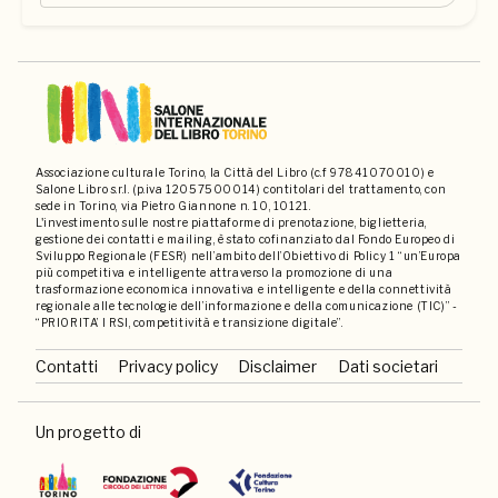
Associazione culturale Torino, la Città del Libro (c.f 97841070010) e
Salone Libro s.r.l. (p.iva 12057500014) contitolari del trattamento, con
sede in Torino, via Pietro Giannone n. 10, 10121.
L'investimento sulle nostre piattaforme di prenotazione, biglietteria,
gestione dei contatti e mailing, è stato cofinanziato dal Fondo Europeo di
Sviluppo Regionale (FESR) nell’ambito dell’Obiettivo di Policy 1 “un’Europa
più competitiva e intelligente attraverso la promozione di una
trasformazione economica innovativa e intelligente e della connettività
regionale alle tecnologie dell’informazione e della comunicazione (TIC)” -
“PRIORITA’ I RSI, competitività e transizione digitale”.
Contatti
Privacy policy
Disclaimer
Dati societari
Un progetto di