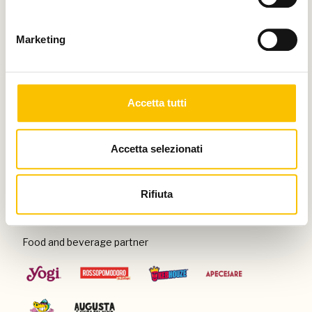
Thanks to
Marketing
Special venue
Accetta tutti
Accetta selezionati
Con il patrocinio di
Rifiuta
Food and beverage partner