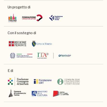
Un progetto di
Con il sostegno di
E di