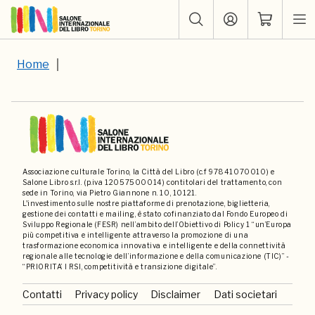
Home
Associazione culturale Torino, la Città del Libro (c.f 97841070010) e
Salone Libro s.r.l. (p.iva 12057500014) contitolari del trattamento, con
sede in Torino, via Pietro Giannone n. 10, 10121.
L'investimento sulle nostre piattaforme di prenotazione, biglietteria,
gestione dei contatti e mailing, è stato cofinanziato dal Fondo Europeo di
Sviluppo Regionale (FESR) nell’ambito dell’Obiettivo di Policy 1 “un’Europa
più competitiva e intelligente attraverso la promozione di una
trasformazione economica innovativa e intelligente e della connettività
regionale alle tecnologie dell’informazione e della comunicazione (TIC)” -
“PRIORITA’ I RSI, competitività e transizione digitale”.
Contatti
Privacy policy
Disclaimer
Dati societari