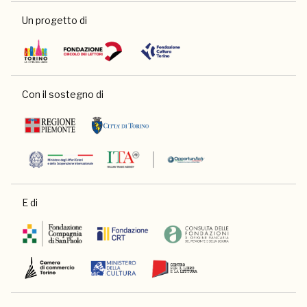
Un progetto di
Con il sostegno di
E di