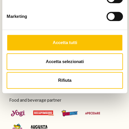
Thanks to
Marketing
Special venue
Accetta tutti
Accetta selezionati
Con il patrocinio di
Rifiuta
Food and beverage partner