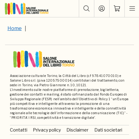
Home
Associazione culturale Torino, la Città del Libro (c.f 97841070010) e
Salone Libro s.r.l. (p.iva 12057500014) contitolari del trattamento, con
sede in Torino, via Pietro Giannone n. 10, 10121.
L'investimento sulle nostre piattaforme di prenotazione, biglietteria,
gestione dei contatti e mailing, è stato cofinanziato dal Fondo Europeo di
Sviluppo Regionale (FESR) nell’ambito dell’Obiettivo di Policy 1 “un’Europa
più competitiva e intelligente attraverso la promozione di una
trasformazione economica innovativa e intelligente e della connettività
regionale alle tecnologie dell’informazione e della comunicazione (TIC)” -
“PRIORITA’ I RSI, competitività e transizione digitale”.
Contatti
Privacy policy
Disclaimer
Dati societari