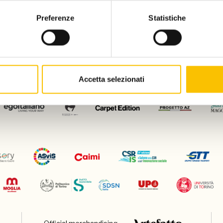
Preferenze
Statistiche
Con il patrocinio di
Accetta selezionati