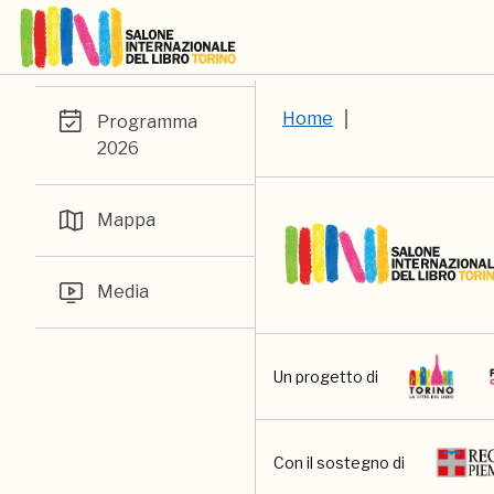
Home
Programma
2026
Mappa
Media
Un progetto di
Con il sostegno di