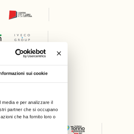
Informazioni sui cookie
l media e per analizzare il
er
nostri partner che si occupano
azioni che ha fornito loro o
Thanks to