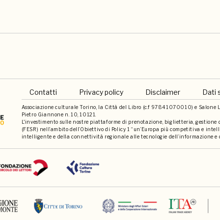
Contatti
Privacy policy
Disclaimer
Dati 
Associazione culturale Torino, la Città del Libro (c.f 97841070010) e Salone Li
Pietro Giannone n. 10, 10121.
L'investimento sulle nostre piattaforme di prenotazione, biglietteria, gestione
(FESR) nell’ambito dell’Obiettivo di Policy 1 “un’Europa più competitiva e int
intelligente e della connettività regionale alle tecnologie dell’informazione e 