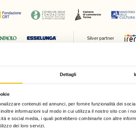
Silver partner
Dettagli
ookie
nalizzare contenuti ed annunci, per fornire funzionalità dei socia
Charity partn
inoltre informazioni sul modo in cui utilizza il nostro sito con i 
icità e social media, i quali potrebbero combinarle con altre inform
lizzo dei loro servizi.
Regione ospite d'onore