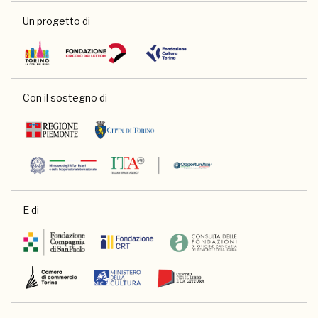
Un progetto di
Con il sostegno di
E di