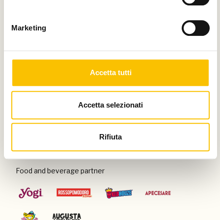
Thanks to
Marketing
Special venue
Accetta tutti
Accetta selezionati
Con il patrocinio di
Rifiuta
Food and beverage partner