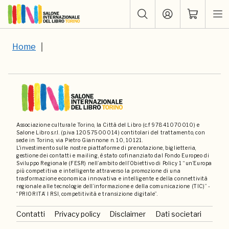
Home
Associazione culturale Torino, la Città del Libro (c.f 97841070010) e
Salone Libro s.r.l. (p.iva 12057500014) contitolari del trattamento, con
sede in Torino, via Pietro Giannone n. 10, 10121.
L'investimento sulle nostre piattaforme di prenotazione, biglietteria,
gestione dei contatti e mailing, è stato cofinanziato dal Fondo Europeo di
Sviluppo Regionale (FESR) nell’ambito dell’Obiettivo di Policy 1 “un’Europa
più competitiva e intelligente attraverso la promozione di una
trasformazione economica innovativa e intelligente e della connettività
regionale alle tecnologie dell’informazione e della comunicazione (TIC)” -
“PRIORITA’ I RSI, competitività e transizione digitale”.
Contatti
Privacy policy
Disclaimer
Dati societari