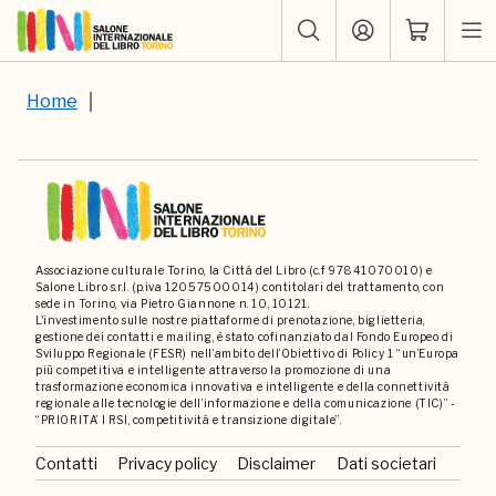
Home
Associazione culturale Torino, la Città del Libro (c.f 97841070010) e
Salone Libro s.r.l. (p.iva 12057500014) contitolari del trattamento, con
sede in Torino, via Pietro Giannone n. 10, 10121.
L'investimento sulle nostre piattaforme di prenotazione, biglietteria,
gestione dei contatti e mailing, è stato cofinanziato dal Fondo Europeo di
Sviluppo Regionale (FESR) nell’ambito dell’Obiettivo di Policy 1 “un’Europa
più competitiva e intelligente attraverso la promozione di una
trasformazione economica innovativa e intelligente e della connettività
regionale alle tecnologie dell’informazione e della comunicazione (TIC)” -
“PRIORITA’ I RSI, competitività e transizione digitale”.
Contatti
Privacy policy
Disclaimer
Dati societari