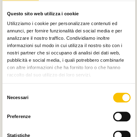
Con il contributo di
Questo sito web utilizza i cookie
Utilizziamo i cookie per personalizzare contenuti ed
annunci, per fornire funzionalità dei social media e per
analizzare il nostro traffico. Condividiamo inoltre
Charity partner
informazioni sul modo in cui utilizza il nostro sito con i
nostri partner che si occupano di analisi dei dati web,
pubblicità e social media, i quali potrebbero combinarle
con altre informazioni che ha fornito loro o che hanno
raccolto dal suo utilizzo dei loro servizi.
Paese ospite d'onore
Selezione
Necessari
del
consenso
Regione ospite d'onore
Preferenze
Statistiche